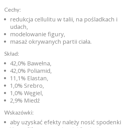
Cechy:
redukcja cellulitu w talii, na pośladkach i
udach,
modelowanie figury,
masaż okrywanych partii ciała.
Skład:
42,0% Bawełna,
42,0% Poliamid,
11,1% Elastan,
1,0% Srebro,
1,0% Węgiel,
2,9% Miedź
Wskazówki:
aby uzyskać efekty należy nosić spodenki