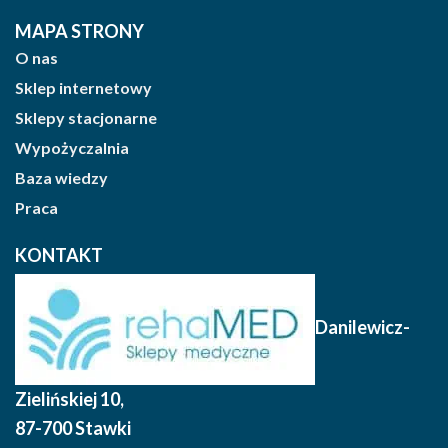
MAPA STRONY
O nas
Sklep internetowy
Sklepy stacjonarne
Wypożyczalnia
Baza wiedzy
Praca
KONTAKT
Danilewicz-
Zielińskiej 10
,
87-700 Stawki