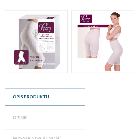
OPIS PRODUKTU
OPINIE
WYSYŁKA I PŁATNOŚĆ