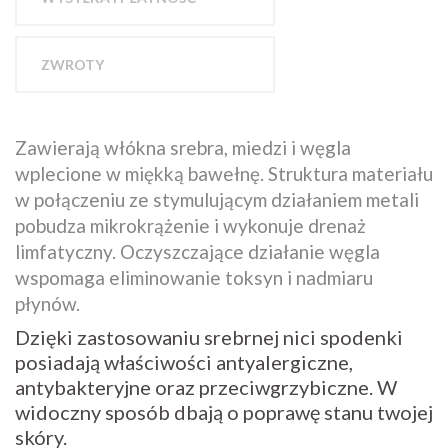
ZWROTY
Zawierają włókna srebra, miedzi i węgla
wplecione w miękką bawełnę. Struktura materiału
w połączeniu ze stymulującym działaniem metali
pobudza mikrokrążenie i wykonuje drenaż
limfatyczny. Oczyszczające działanie węgla
wspomaga eliminowanie toksyn i nadmiaru
płynów.
Dzięki zastosowaniu srebrnej nici spodenki
posiadają właściwości antyalergiczne,
antybakteryjne oraz przeciwgrzybiczne. W
widoczny sposób dbają o poprawę stanu twojej
skóry.