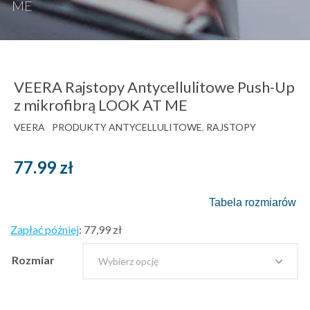
ME
VEERA Rajstopy Antycellulitowe Push-Up
z mikrofibrą LOOK AT ME
VEERA
PRODUKTY ANTYCELLULITOWE
,
RAJSTOPY
77.99
zł
Tabela rozmiarów
Zapłać później
:
77,99 zł
Rozmiar