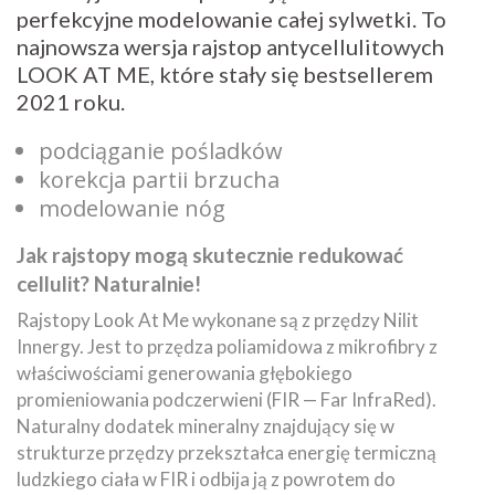
perfekcyjne modelowanie całej sylwetki. To
najnowsza wersja rajstop antycellulitowych
LOOK AT ME, które stały się bestsellerem
2021 roku.
podciąganie pośladków
korekcja partii brzucha
modelowanie nóg
Jak rajstopy mogą skutecznie redukować
cellulit? Naturalnie!
Rajstopy Look At Me wykonane są z przędzy Nilit
Innergy. Jest to przędza poliamidowa z mikrofibry z
właściwościami generowania głębokiego
promieniowania podczerwieni (FIR — Far InfraRed).
Naturalny dodatek mineralny znajdujący się w
strukturze przędzy przekształca energię termiczną
ludzkiego ciała w FIR i odbija ją z powrotem do