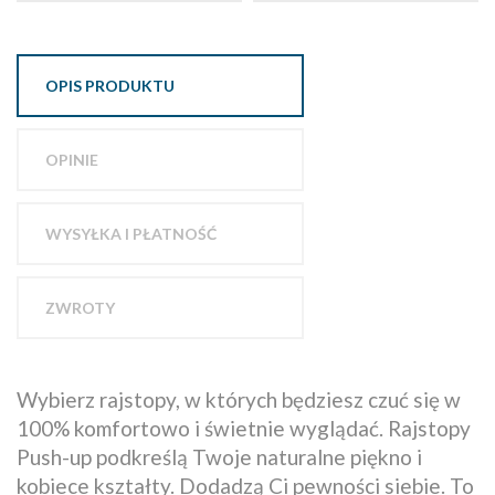
OPIS PRODUKTU
OPINIE
WYSYŁKA I PŁATNOŚĆ
ZWROTY
Wybierz rajstopy, w których będziesz czuć się w
100% komfortowo i świetnie wyglądać. Rajstopy
Push-up podkreślą Twoje naturalne piękno i
kobiece kształty. Dodadzą Ci pewności siebie. To