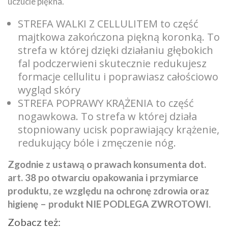
uczucie piękna.
STREFA WALKI Z CELLULITEM to część
majtkowa zakończona piękną koronką. To
strefa w której dzięki działaniu głębokich
fal podczerwieni skutecznie redukujesz
formacje cellulitu i poprawiasz całościowo
wygląd skóry
STREFA POPRAWY KRĄŻENIA to część
nogawkowa. To strefa w której działa
stopniowany ucisk poprawiający krążenie,
redukujący bóle i zmęczenie nóg.
Zgodnie z ustawą o prawach konsumenta dot.
art. 38 po otwarciu opakowania i przymiarce
produktu, ze względu na ochronę zdrowia oraz
higienę – produkt NIE PODLEGA ZWROTOWI.
Zobacz też: