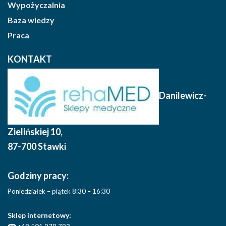
Wypożyczalnia
Baza wiedzy
Praca
KONTAKT
Danilewicz-
Zielińskiej 10
,
87-700 Stawki
Godziny pracy:
Poniedziałek – piątek 8:30 – 16:30
Sklep internetowy: