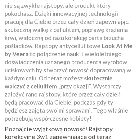
nie są zwykłe rajstopy, ale produkt który
pokochasz. Dzięki innowacyjnej technologii
pracują dla Ciebie przez cały dzień zapewniając:
skuteczną walkę z cellulitem, poprawę krążenia
krwi, widoczną od razu korekcję partii brzucha i
pośladków. Rajstopy antycellulitowe
Look At Me
by Veera
to połączenie nauki i wieloletniego
doświadczenia uznanego producenta wyrobów
uciskowych by stworzyć nowość dopracowaną w
każdym calu. Od teraz możesz
skutecznie
walczyć z cellulitem
„przy okazji”. Wystarczy
założyć rano rajstopy, które przez cały dzień
będą pracować dla Ciebie, podczas gdy ty
będziesz zajęta swoimi sprawami. Tego właśnie
potrzebują współczesne kobiety!
Poznajcie wyjątkową nowość! Rajstopy
korekcyjne 3w1 zapewniające od teraz