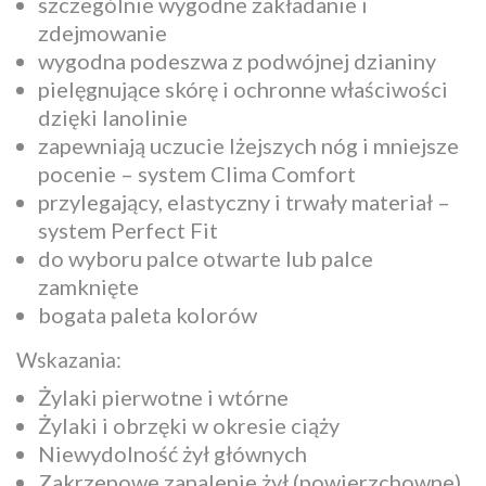
szczególnie wygodne zakładanie i
zdejmowanie
wygodna podeszwa z podwójnej dzianiny
pielęgnujące skórę i ochronne właściwości
dzięki lanolinie
zapewniają uczucie lżejszych nóg i mniejsze
pocenie – system Clima Comfort
przylegający, elastyczny i trwały materiał –
system Perfect Fit
do wyboru palce otwarte lub palce
zamknięte
bogata paleta kolorów
Wskazania:
Żylaki pierwotne i wtórne
Żylaki i obrzęki w okresie ciąży
Niewydolność żył głównych
Zakrzepowe zapalenie żył (powierzchowne)