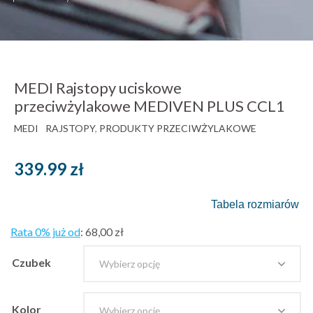
MEDI Rajstopy uciskowe
przeciwżylakowe MEDIVEN PLUS CCL1
MEDI
RAJSTOPY
,
PRODUKTY PRZECIWŻYLAKOWE
339.99
zł
Tabela rozmiarów
Rata 0% już od
:
68,00 zł
Czubek
Kolor