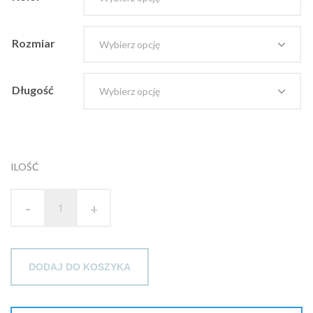
Rozmiar
Długość
ILOŚĆ
-
+
DODAJ DO KOSZYKA