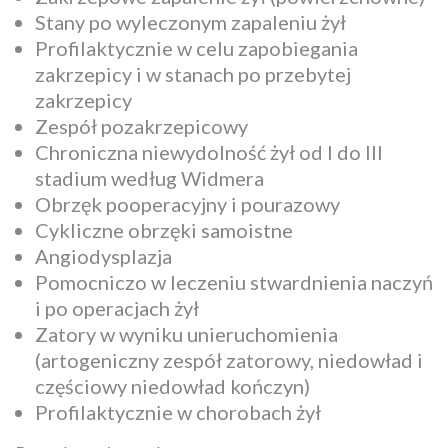
Stany po wyleczonym zapaleniu żył
Profilaktycznie w celu zapobiegania
zakrzepicy i w stanach po przebytej
zakrzepicy
Zespół pozakrzepicowy
Chroniczna niewydolność żył od I do III
stadium według Widmera
Obrzęk pooperacyjny i pourazowy
Cykliczne obrzęki samoistne
Angiodysplazja
Pomocniczo w leczeniu stwardnienia naczyń
i po operacjach żył
Zatory w wyniku unieruchomienia
(artogeniczny zespół zatorowy, niedowład i
częściowy niedowład kończyn)
Profilaktycznie w chorobach żył