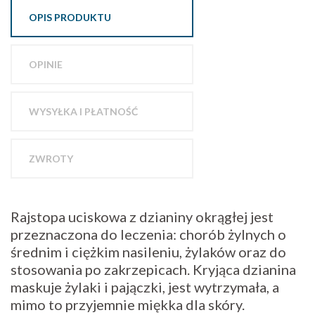
OPIS PRODUKTU
OPINIE
WYSYŁKA I PŁATNOŚĆ
ZWROTY
Rajstopa uciskowa z dzianiny okrągłej jest
przeznaczona do leczenia: chorób żylnych o
średnim i ciężkim nasileniu, żylaków oraz do
stosowania po zakrzepicach. Kryjąca dzianina
maskuje żylaki i pajączki, jest wytrzymała, a
mimo to przyjemnie miękka dla skóry.