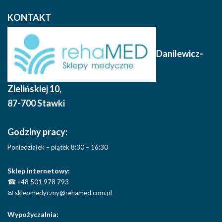
KONTAKT
Danilewicz-
Zielińskiej 10
,
87-700 Stawki
Godziny pracy:
Poniedziałek – piątek 8:30 – 16:30
Sklep internetowy:
☎
+48 501 978 793
✉
sklepmedyczny@rehamed.com.pl
Wypożyczalnia: