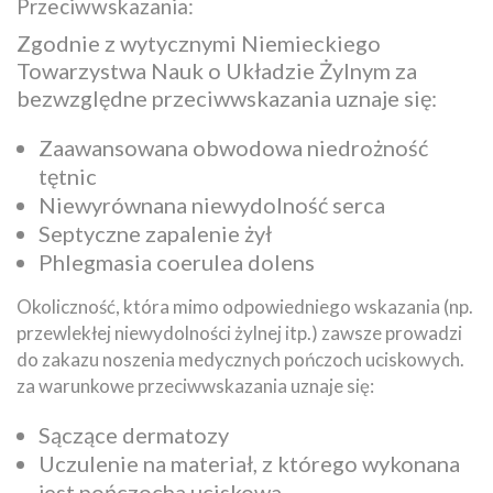
Przeciwwskazania:
Zgodnie z wytycznymi Niemieckiego
Towarzystwa Nauk o Układzie Żylnym za
bezwzględne przeciwwskazania uznaje się:
Zaawansowana obwodowa niedrożność
tętnic
Niewyrównana niewydolność serca
Septyczne zapalenie żył
Phlegmasia coerulea dolens
Okoliczność, która mimo odpowiedniego wskazania (np.
przewlekłej niewydolności żylnej itp.) zawsze prowadzi
do zakazu noszenia medycznych pończoch uciskowych.
za warunkowe przeciwwskazania uznaje się:
Sączące dermatozy
Uczulenie na materiał, z którego wykonana
jest pończocha uciskowa