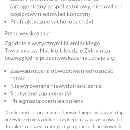
(artogeniczny zespół zatorowy, niedowład i
częściowy niedowład kończyn)
Profilaktycznie w chorobach żył
Przeciwwskazania:
Zgodnie z wytycznymi Niemieckiego
Towarzystwa Nauk o Układzie Żylnym za
bezwzględne przeciwwskazania uznaje się:
Zaawansowana obwodowa niedrożność
tętnic
Niewyrównana niewydolność serca
Septyczne zapalenie żył
Phlegmasia coerulea dolens
Okoliczność, która mimo odpowiedniego wskazania (np.
przewlekłej niewydolności żylnej itp.) zawsze prowadzi
do zakazu noszenia medycznych pończoch uciskowych.