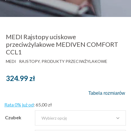
MEDI Rajstopy uciskowe
przeciwżylakowe MEDIVEN COMFORT
CCL1
MEDI
RAJSTOPY
,
PRODUKTY PRZECIWŻYLAKOWE
324.99
zł
Tabela rozmiarów
Rata 0% już od
:
65,00 zł
Czubek