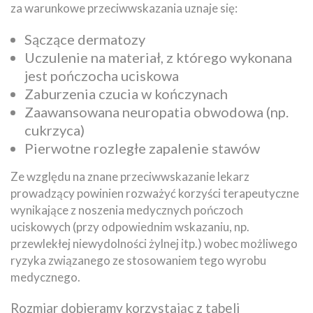
za warunkowe przeciwwskazania uznaje się:
Sączące dermatozy
Uczulenie na materiał, z którego wykonana
jest pończocha uciskowa
Zaburzenia czucia w kończynach
Zaawansowana neuropatia obwodowa (np.
cukrzyca)
Pierwotne rozległe zapalenie stawów
Ze względu na znane przeciwwskazanie lekarz
prowadzący powinien rozważyć korzyści terapeutyczne
wynikające z noszenia medycznych pończoch
uciskowych (przy odpowiednim wskazaniu, np.
przewlekłej niewydolności żylnej itp.) wobec możliwego
ryzyka związanego ze stosowaniem tego wyrobu
medycznego.
Rozmiar dobieramy korzystając z tabeli