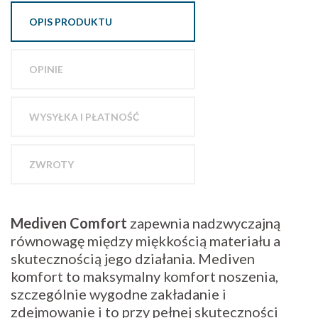
OPIS PRODUKTU
OPINIE
WYSYŁKA I PŁATNOŚĆ
ZWROTY
Mediven Comfort
zapewnia nadzwyczajną
równowagę między miękkością materiału a
skutecznością jego działania. Mediven
komfort to maksymalny komfort noszenia,
szczególnie wygodne zakładanie i
zdejmowanie i to przy pełnej skuteczności