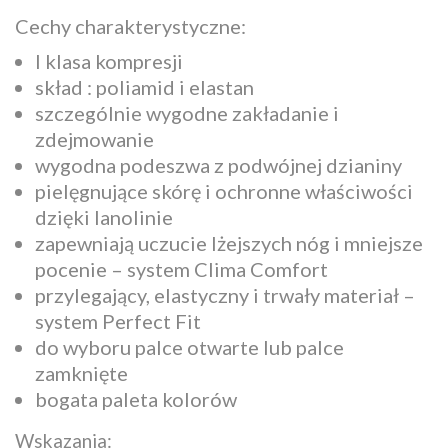
Cechy charakterystyczne:
I klasa kompresji
skład : poliamid i elastan
szczególnie wygodne zakładanie i
zdejmowanie
wygodna podeszwa z podwójnej dzianiny
pielęgnujące skórę i ochronne właściwości
dzięki lanolinie
zapewniają uczucie lżejszych nóg i mniejsze
pocenie – system Clima Comfort
przylegający, elastyczny i trwały materiał –
system Perfect Fit
do wyboru palce otwarte lub palce
zamknięte
bogata paleta kolorów
Wskazania: