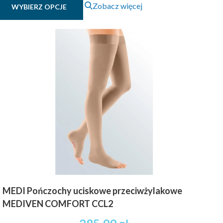
Zobacz więcej
WYBIERZ OPCJE
produkt
ma
wiele
wariantów.
Opcje
można
wybrać
na
stronie
produktu
MEDI Pończochy uciskowe przeciwżylakowe
MEDIVEN COMFORT CCL2