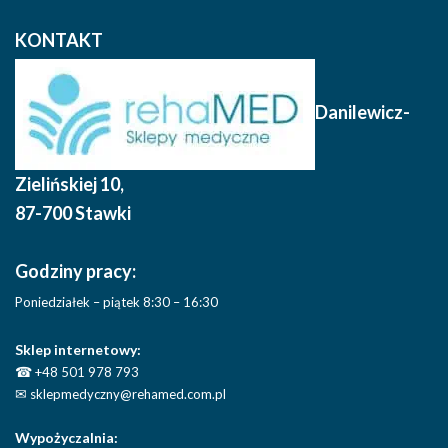
KONTAKT
Danilewicz-
Zielińskiej 10
,
87-700 Stawki
Godziny pracy:
Poniedziałek – piątek 8:30 – 16:30
Sklep internetowy:
☎
+48 501 978 793
✉
sklepmedyczny@rehamed.com.pl
Wypożyczalnia: