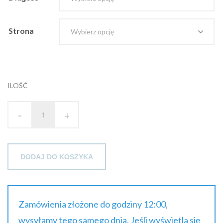
Strona
ILOŚĆ
-
+
DODAJ DO KOSZYKA
Zamówienia złożone do godziny 12:00,
wysyłamy tego samego dnia. Jeśli wyświetla się