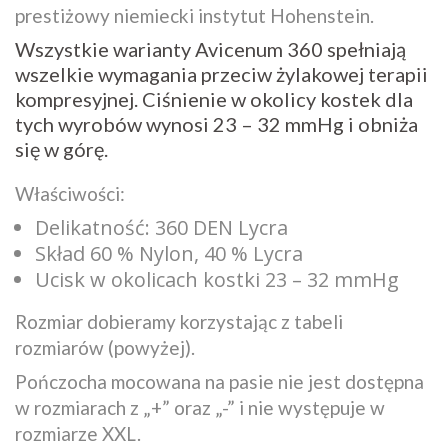
prestiżowy niemiecki instytut Hohenstein.
Wszystkie warianty Avicenum 360 spełniają
wszelkie wymagania przeciw żylakowej terapii
kompresyjnej. Ciśnienie w okolicy kostek dla
tych wyrobów wynosi 23 – 32 mmHg i obniża
się w górę.
Właściwości:
Delikatność: 360 DEN Lycra
Skład 60 % Nylon, 40 % Lycra
Ucisk w okolicach kostki 23 – 32 mmHg
Rozmiar dobieramy korzystając z tabeli
rozmiarów (powyżej).
Pończocha mocowana na pasie nie jest dostępna
w rozmiarach z „+” oraz „-” i nie występuje w
rozmiarze XXL.