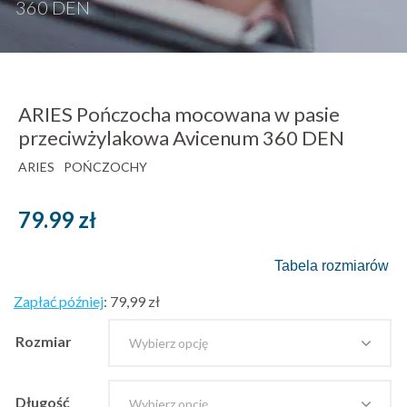
360 DEN
ARIES Pończocha mocowana w pasie
przeciwżylakowa Avicenum 360 DEN
ARIES
POŃCZOCHY
79.99
zł
Tabela rozmiarów
Zapłać później
:
79,99 zł
Rozmiar
Długość