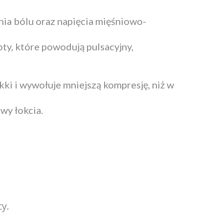
nia bólu oraz napięcia mięśniowo-
oty, które powodują pulsacyjny,
kki i wywołuje mniejszą kompresję, niż w
wy łokcia.
cy.