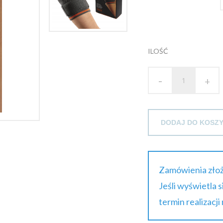
ILOŚĆ
-
+
DODAJ DO KOSZ
Zamówienia złoż
Jeśli wyświetla 
termin realizacji