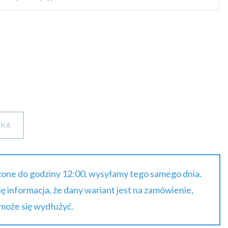
YKA
one do godziny 12:00, wysyłamy tego samego dnia.
się informacja, że dany wariant jest na zamówienie,
 może się wydłużyć.