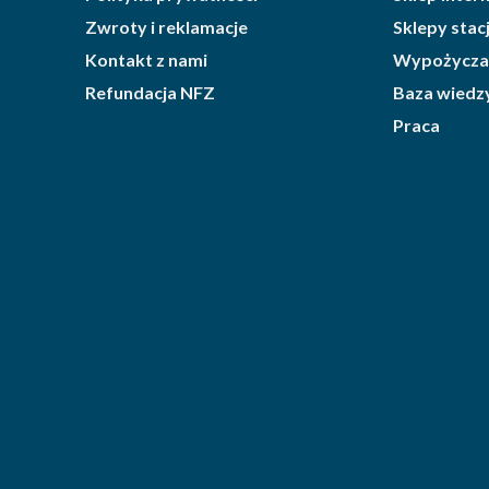
Zwroty i reklamacje
Sklepy sta
Kontakt z nami
Wypożycza
Refundacja NFZ
Baza wiedz
Praca