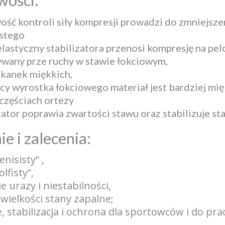
ść kontroli siły kompresji prowadzi do zmniejsze
istego
lastyczny stabilizatora przenosi kompresję na pel
wany prze ruchy w stawie łokciowym,
tkanek miękkich,
cy wyrostka łokciowego materiał jest bardziej mię
częściach ortezy
zator poprawia zwartości stawu oraz stabilizuje sta
ie i zalecenia:
enisisty” ,
olfisty”,
e urazy i niestabilności,
 wielkości stany zapalne;
, stabilizacja i ochrona dla sportowców i do pra