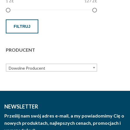
1 ZŁ
127 ZŁ
FILTRUJ
PRODUCENT
Dowolne Producent
NEWSLETTER
Prześlij nam swój adres e-mail, a my powiadomimy Cię o
nowych produktach, najlepszych cenach, promocjach i