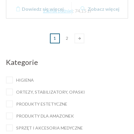
Dowiedz się więcej
Zobacz więcej
Zapłać później
:
74,15 zł
1
2
Kategorie
HIGIENA
ORTEZY, STABILIZATORY, OPASKI
PRODUKTY ESTETYCZNE
PRODUKTY DLA AMAZONEK
SPRZĘT I AKCESORIA MEDYCZNE