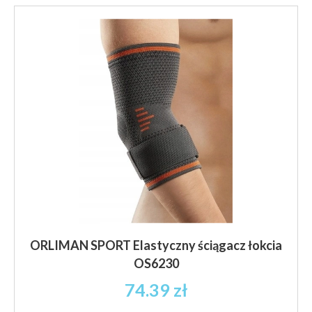
ORLIMAN SPORT Elastyczny ściągacz łokcia
OS6230
74.39
zł