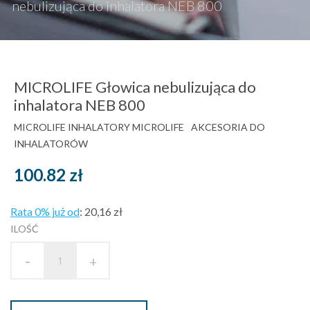
nebulizująca do inhalatora NEB 800
MICROLIFE Głowica nebulizująca do
inhalatora NEB 800
MICROLIFE
INHALATORY MICROLIFE
AKCESORIA DO
INHALATORÓW
100.82
zł
Rata 0% już od
:
20,16 zł
ILOŚĆ
-
+