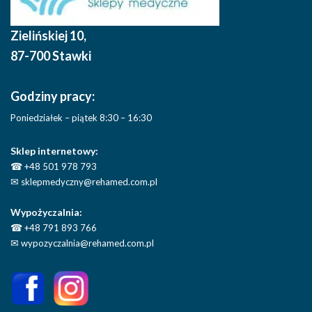
Zielińskiej 10
,
87-700 Stawki
Godziny pracy:
Poniedziałek – piątek 8:30 – 16:30
Sklep internetowy:
☎
+48 501 978 793
✉
sklepmedyczny@rehamed.com.pl
Wypożyczalnia:
☎
+48 791 893 766
✉
wypozyczalnia@rehamed.com.pl