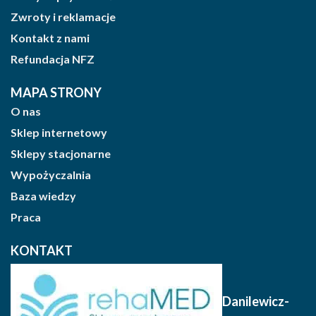
Zwroty i reklamacje
Kontakt z nami
Refundacja NFZ
MAPA STRONY
O nas
Sklep internetowy
Sklepy stacjonarne
Wypożyczalnia
Baza wiedzy
Praca
KONTAKT
Danilewicz-