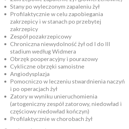
Stany po wyleczonym zapaleniu żył
Profilaktycznie w celu zapobiegania
zakrzepicy i w stanach po przebytej
zakrzepicy
Zespół pozakrzepicowy
Chroniczna niewydolność żył od I do III
stadium według Widmera
Obrzęk pooperacyjny i pourazowy
Cykliczne obrzęki samoistne
Angiodysplazja
Pomocniczo w leczeniu stwardnienia naczyń
i po operacjach żył
Zatory w wyniku unieruchomienia
(artogeniczny zespół zatorowy, niedowład i
częściowy niedowład kończyn)
Profilaktycznie w chorobach żył