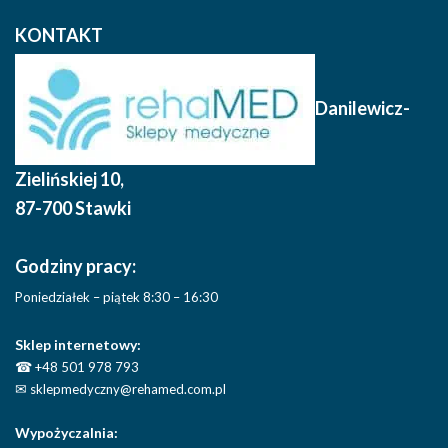
KONTAKT
Danilewicz-
Zielińskiej 10
,
87-700 Stawki
Godziny pracy:
Poniedziałek – piątek 8:30 – 16:30
Sklep internetowy:
☎
+48 501 978 793
✉
sklepmedyczny@rehamed.com.pl
Wypożyczalnia: