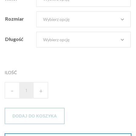
Rozmiar
Długość
ILOŚĆ
-
+
DODAJ DO KOSZYKA