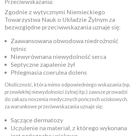
Przeciwwskazania:
Zgodnie z wytycznymi Niemieckiego
Towarzystwa Nauk o Układzie Żylnym za
bezwzględne przeciwwskazania uznaje się:
Zaawansowana obwodowa niedrożność
tętnic
Niewyrównana niewydolność serca
Septyczne zapalenie żył
Phlegmasia coerulea dolens
Okoliczność, która mimo odpowiedniego wskazania (np.
przewlekłej niewydolności żylnej itp.) zawsze prowadzi
do zakazu noszenia medycznych pończoch uciskowych.
za warunkowe przeciwwskazania uznaje się:
Sączące dermatozy
Uczulenie na materiał, z którego wykonana
jest pończocha uciskowa