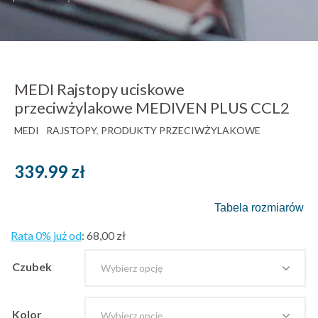
MEDI Rajstopy uciskowe
przeciwżylakowe MEDIVEN PLUS CCL2
MEDI
RAJSTOPY
,
PRODUKTY PRZECIWŻYLAKOWE
339.99
zł
Tabela rozmiarów
Rata 0% już od
:
68,00 zł
Czubek
Kolor