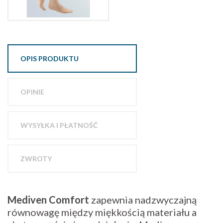
OPIS PRODUKTU
OPINIE
WYSYŁKA I PŁATNOŚĆ
ZWROTY
Mediven Comfort
zapewnia nadzwyczajną
równowagę między miękkością materiału a