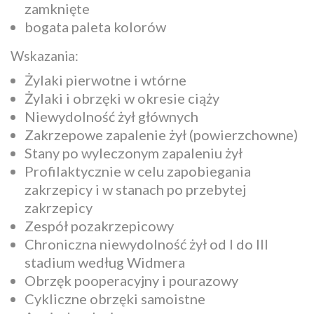
zamknięte
bogata paleta kolorów
Wskazania:
Żylaki pierwotne i wtórne
Żylaki i obrzęki w okresie ciąży
Niewydolność żył głównych
Zakrzepowe zapalenie żył (powierzchowne)
Stany po wyleczonym zapaleniu żył
Profilaktycznie w celu zapobiegania
zakrzepicy i w stanach po przebytej
zakrzepicy
Zespół pozakrzepicowy
Chroniczna niewydolność żył od I do III
stadium według Widmera
Obrzęk pooperacyjny i pourazowy
Cykliczne obrzęki samoistne