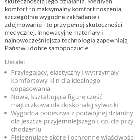
skutecznością jego działania. Mediven
komfort to maksymalny komfort noszenia,
szczególnie wygodne zakładanie i
zdejmowanie i to przy pełnej skuteczności
medycznej. Innowacyjne materiały i
najnowocześniejsza technologia zapewniają
Państwu dobre samopoczucie.
Detale:
Przylegający, elastyczny i wytrzymały
komfortowy klin dla idealnego
dopasowania
Nowa, kształtująca figurę część
majteczkowa dla doskonałej sylwetki
Wygodna podeszwa z podwójnej dzianiny
dla jeszcze przyjemniejszego uczucia przy
chodzeniu
Pielęgnujące skórę i ochronne właściwości