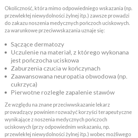
Okoliczność, która mimo odpowiedniego wskazania (np.
przewlekłej niewydolności żylnej itp.) zawsze prowadzi
do zakazu noszenia medycznych pończoch uciskowych.
za warunkowe przeciwwskazania uznaje się:
Sączące dermatozy
Uczulenie na materiał, z którego wykonana
jest pończocha uciskowa
Zaburzenia czucia w kończynach
Zaawansowana neuropatia obwodowa (np.
cukrzyca)
Pierwotne rozległe zapalenie stawów
Ze względu na znane przeciwwskazanie lekarz
prowadzący powinien rozważyć korzyści terapeutyczne
wynikające z noszenia medycznych pończoch
uciskowych (przy odpowiednim wskazaniu, np.
przewlekłej niewydolności żylnej itp.) wobec możliwego