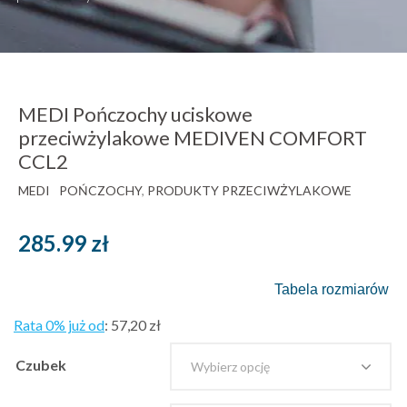
MEDI Pończochy uciskowe
przeciwżylakowe MEDIVEN COMFORT
CCL2
MEDI
POŃCZOCHY
,
PRODUKTY PRZECIWŻYLAKOWE
285.99
zł
Tabela rozmiarów
Rata 0% już od
:
57,20 zł
Czubek