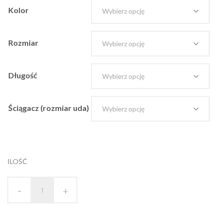
Kolor
Rozmiar
Długość
Ściągacz (rozmiar uda)
ILOŚĆ
-
+