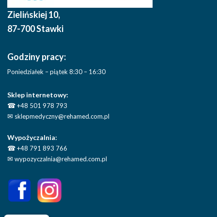
Zielińskiej 10
,
87-700 Stawki
Godziny pracy:
Poniedziałek – piątek 8:30 – 16:30
Sklep internetowy:
☎
+48 501 978 793
✉
sklepmedyczny@rehamed.com.pl
Wypożyczalnia:
☎
+48 791 893 766
✉
wypozyczalnia@rehamed.com.pl