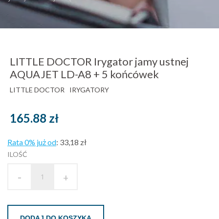
LITTLE DOCTOR Irygator jamy ustnej
AQUAJET LD-A8 + 5 końcówek
LITTLE DOCTOR
IRYGATORY
165.88
zł
Rata 0% już od
:
33,18 zł
ILOŚĆ
-
+
DODAJ DO KOSZYKA