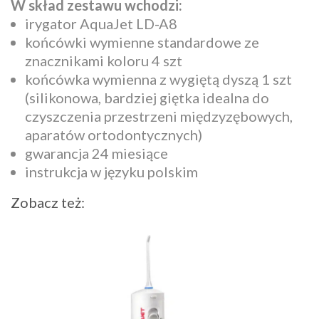
W skład zestawu wchodzi:
irygator AquaJet LD-A8
końcówki wymienne standardowe ze
znacznikami koloru 4 szt
końcówka wymienna z wygiętą dyszą 1 szt
(silikonowa, bardziej giętka idealna do
czyszczenia przestrzeni międzyzębowych,
aparatów ortodontycznych)
gwarancja 24 miesiące
instrukcja w języku polskim
Zobacz też: