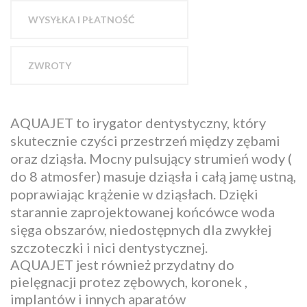
WYSYŁKA I PŁATNOŚĆ
ZWROTY
AQUAJET to irygator dentystyczny, który
skutecznie czyści przestrzeń między zębami
oraz dziąsła. Mocny pulsujący strumień wody (
do 8 atmosfer) masuje dziąsła i całą jamę ustną,
poprawiając krążenie w dziąsłach. Dzięki
starannie zaprojektowanej końcówce woda
sięga obszarów, niedostępnych dla zwykłej
szczoteczki i nici dentystycznej.
AQUAJET jest również przydatny do
pielęgnacji protez zębowych, koronek ,
implantów i innych aparatów