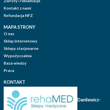
Zwroty i reklamacje
Kontakt z nami
Refundacja NFZ
MAPA STRONY
O nas
Sklep internetowy
Sklepy stacjonarne
Wypożyczalnia
Baza wiedzy
Praca
KONTAKT
Danilewicz-