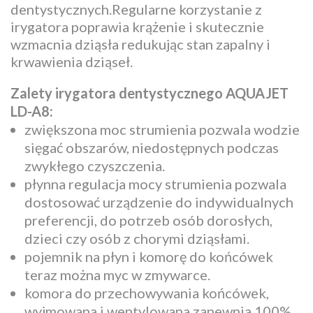
dentystycznych.Regularne korzystanie z
irygatora poprawia krążenie i skutecznie
wzmacnia dziąsła redukując stan zapalny i
krwawienia dziąseł.
Zalety irygatora dentystycznego AQUAJET
LD-A8:
zwiększona moc strumienia pozwala wodzie
sięgać obszarów, niedostępnych podczas
zwykłego czyszczenia.
płynna regulacja mocy strumienia pozwala
dostosować urządzenie do indywidualnych
preferencji, do potrzeb osób dorosłych,
dzieci czy osób z chorymi dziąsłami.
pojemnik na płyn i komorę do końcówek
teraz można myc w zmywarce.
komora do przechowywania końcówek,
wyjmowana i wentylowana zapewnia 100%