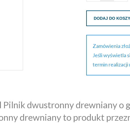
DODAJ DO KOSZ
Zamówienia złoż
Jeśli wyświetla 
termin realizacji
Pilnik dwustronny drewniany o g
nny drewniany to produkt przezn