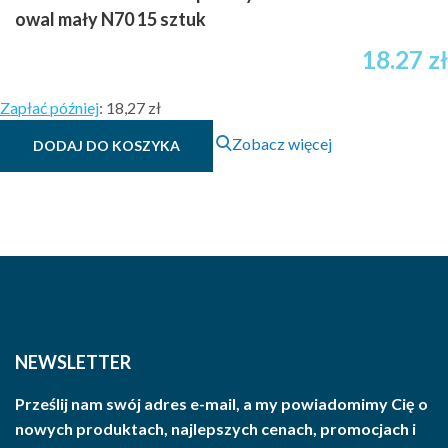
owal mały N70 15 sztuk
18.27
zł
Zapłać później
:
18,27 zł
Zobacz więcej
DODAJ DO KOSZYKA
NEWSLETTER
Prześlij nam swój adres e-mail, a my powiadomimy Cię o
nowych produktach, najlepszych cenach, promocjach i