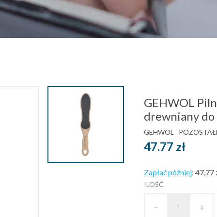
GEHWOL Piln
drewniany do
GEHWOL
POZOSTAŁE
47.77
zł
Zapłać później
:
47,77 
ILOŚĆ
-
+