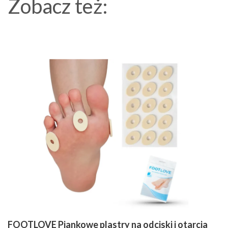
Zobacz też:
FOOTLOVE Piankowe plastry na odciski i otarcia