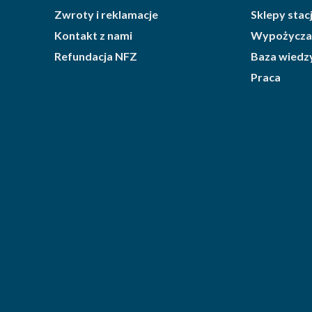
Zwroty i reklamacje
Sklepy sta
Kontakt z nami
Wypożycza
Refundacja NFZ
Baza wiedz
Praca