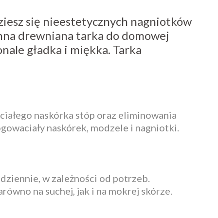
ziesz się nieestetycznych nagniotków
nna drewniana tarka do domowej
onale gładka i miękka. Tarka
iałego naskórka stóp oraz eliminowania
ogowaciały naskórek, modzele i nagniotki.
ziennie, w zależności od potrzeb.
ówno na suchej, jak i na mokrej skórze.