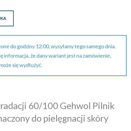
YKA
one do godziny 12:00, wysyłamy tego samego dnia.
się informacja, że dany wariant jest na zamówienie,
 może się wydłużyć.
radacji 60/100 Gehwol Pilnik
aczony do pielęgnacji skóry