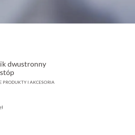
ik dwustronny
 stóp
 PRODUKTY I AKCESORIA
zł