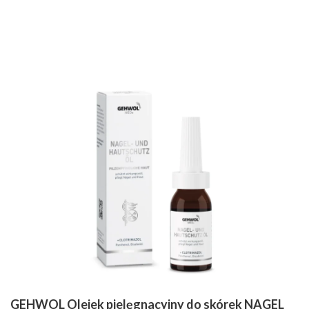
GEHWOL Olejek pielęgnacyjny do skórek NAGEL