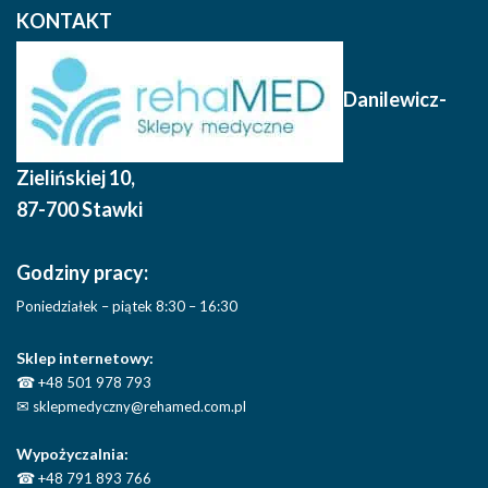
KONTAKT
Danilewicz-
Zielińskiej 10
,
87-700 Stawki
Godziny pracy:
Poniedziałek – piątek 8:30 – 16:30
Sklep internetowy:
☎
+48 501 978 793
✉
sklepmedyczny@rehamed.com.pl
Wypożyczalnia:
☎
+48 791 893 766