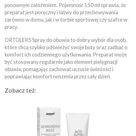
ponownym założeniem. Pojemność 150 ml sprawia, że
preparat jest poręczny i łatwy do przechowywania
zarówno w domu, jak i w torbie sportowej czy szafce w
pracy.
ORTOLEKS Spray do obuwia to dobry wybór dla osób,
które chcą szybko odświeżyć swoje buty oraz zadbać o
komfort ich codziennego użytkowania. Preparat może
być stosowany regularnie jako element pielęgnacji
obuwia, pomagając zachować uczucie świeżości i
poprawiając komfort noszenia przez cały dzień.
Zobacz też: