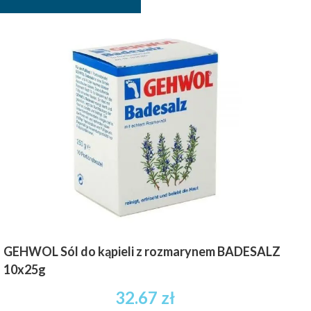
GEHWOL Sól do kąpieli z rozmarynem BADESALZ
10x25g
32.67
zł