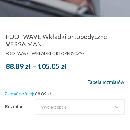
FOOTWAVE Wkładki ortopedyczne
VERSA MAN
FOOTWAVE
WKŁADKI ORTOPEDYCZNE
Zakres
88.89
zł
–
105.05
zł
cen:
Tabela rozmiarów
od
Zapłać później
:
88,89 zł
88.89 zł
Rozmiar
brutto
do