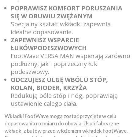
POPRAWISZ KOMFORT PORUSZANIA
SIĘ W OBUWIU ZWĘŻANYM
Specjalny kształt wkładki zapewnia
idealne dopasowanie.
ZAPEWNISZ WSPARCIE
ŁUKÓWPODESZWOWYCH
FootWave VERSA MAN wspierają zarówno
podłużny, jak i poprzeczny łuk
podeszwowy.
ODCZUJESZ ULGĘ WBÓLU STÓP,
KOLAN, BIODER, KRZYŻA
Redukują bóle stóp i nóg, poprawiają
ustawienie całego ciała.
Wkładki FootWave mogą zostać przycięte w celu
dopasowania rozmiaru do obuwia. Usuń fabryczne
wkładki z butów przed włożeniem wkładek FootWave.