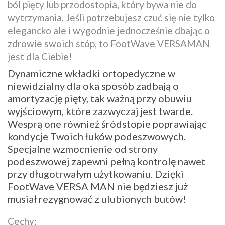
ból pięty lub przodostopia, który bywa nie do
wytrzymania. Jeśli potrzebujesz czuć się nie tylko
elegancko ale i wygodnie jednocześnie dbając o
zdrowie swoich stóp, to FootWave VERSAMAN
jest dla Ciebie!
Dynamiczne wkładki ortopedyczne w
niewidzialny dla oka sposób zadbają o
amortyzację pięty, tak ważną przy obuwiu
wyjściowym, które zazwyczaj jest twarde.
Wesprą one również śródstopie poprawiając
kondycje Twoich łuków podeszwowych.
Specjalne wzmocnienie od strony
podeszwowej zapewni pełną kontrolę nawet
przy długotrwałym użytkowaniu. Dzięki
FootWave VERSA MAN nie będziesz już
musiał rezygnować z ulubionych butów!
Cechy: