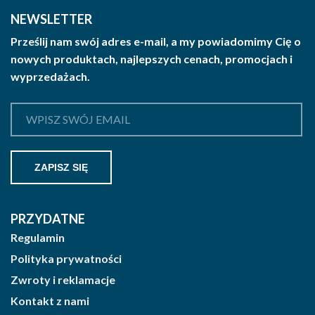
można
NEWSLETTER
wybrać
Prześlij nam swój adres e-mail, a my powiadomimy Cię o
na
nowych produktach, najlepszych cenach, promocjach i
stronie
wyprzedażach.
produktu
PRZYDATNE
Regulamin
Polityka prywatności
Zwroty i reklamacje
Kontakt z nami