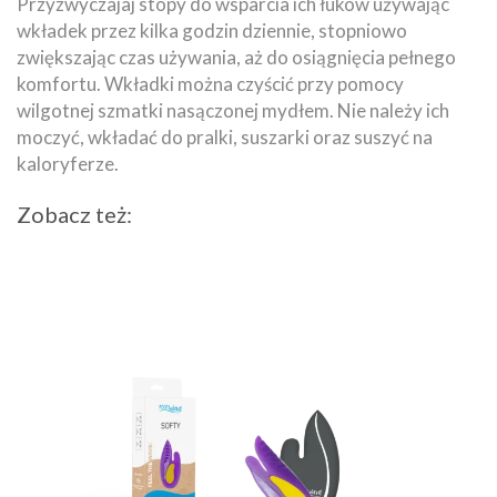
Przyzwyczajaj stopy do wsparcia ich łuków używając
wkładek przez kilka godzin dziennie, stopniowo
zwiększając czas używania, aż do osiągnięcia pełnego
komfortu. Wkładki można czyścić przy pomocy
wilgotnej szmatki nasączonej mydłem. Nie należy ich
moczyć, wkładać do pralki, suszarki oraz suszyć na
kaloryferze.
Zobacz też: