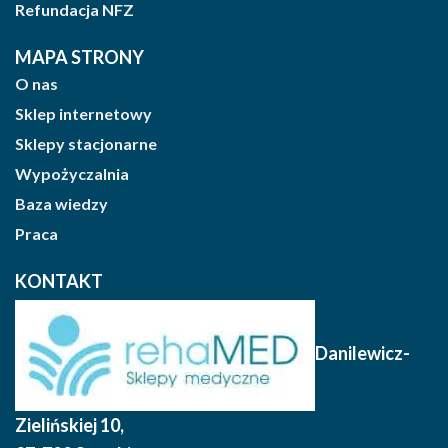
Refundacja NFZ
MAPA STRONY
O nas
Sklep internetowy
Sklepy stacjonarne
Wypożyczalnia
Baza wiedzy
Praca
KONTAKT
Danilewicz-
Zielińskiej 10
,