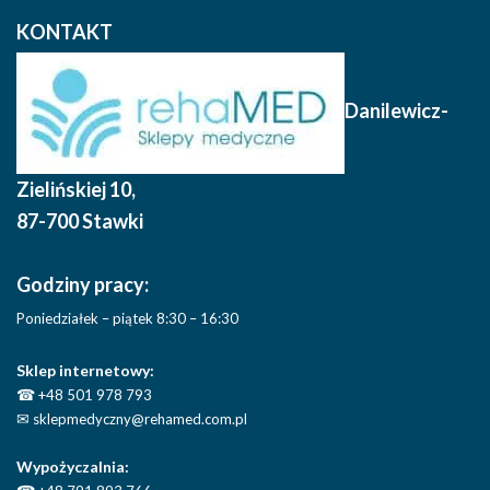
KONTAKT
Danilewicz-
Zielińskiej 10
,
87-700 Stawki
Godziny pracy:
Poniedziałek – piątek 8:30 – 16:30
Sklep internetowy:
☎
+48 501 978 793
✉
sklepmedyczny@rehamed.com.pl
Wypożyczalnia: