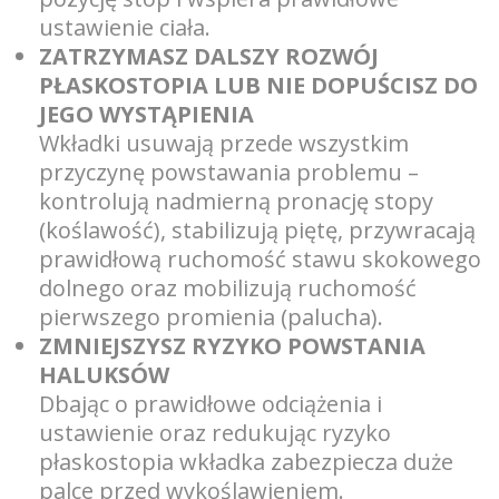
ustawienie ciała.
ZATRZYMASZ DALSZY ROZWÓJ
PŁASKOSTOPIA LUB NIE DOPUŚCISZ DO
JEGO WYSTĄPIENIA
Wkładki usuwają przede wszystkim
przyczynę powstawania problemu –
kontrolują nadmierną pronację stopy
(koślawość), stabilizują piętę, przywracają
prawidłową ruchomość stawu skokowego
dolnego oraz mobilizują ruchomość
pierwszego promienia (palucha).
ZMNIEJSZYSZ RYZYKO POWSTANIA
HALUKSÓW
Dbając o prawidłowe odciążenia i
ustawienie oraz redukując ryzyko
płaskostopia wkładka zabezpiecza duże
palce przed wykoślawieniem.