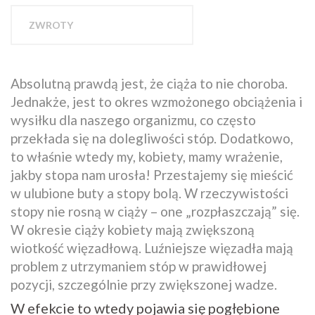
ZWROTY
Absolutną prawdą jest, że ciąża to nie choroba.
Jednakże, jest to okres wzmożonego obciążenia i
wysiłku dla naszego organizmu, co często
przekłada się na dolegliwości stóp. Dodatkowo,
to właśnie wtedy my, kobiety, mamy wrażenie,
jakby stopa nam urosła! Przestajemy się mieścić
w ulubione buty a stopy bolą. W rzeczywistości
stopy nie rosną w ciąży – one „rozpłaszczają” się.
W okresie ciąży kobiety mają zwiększoną
wiotkość więzadłową. Luźniejsze więzadła mają
problem z utrzymaniem stóp w prawidłowej
pozycji, szczególnie przy zwiększonej wadze.
W efekcie to wtedy pojawia się pogłębione