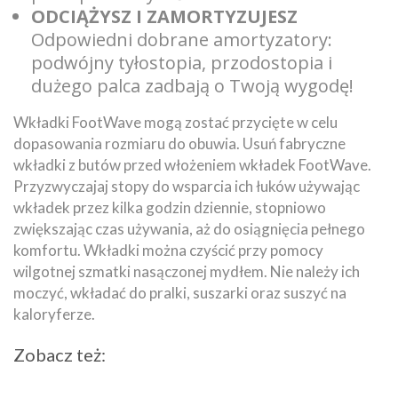
ODCIĄŻYSZ I ZAMORTYZUJESZ
Odpowiedni dobrane amortyzatory:
podwójny tyłostopia, przodostopia i
dużego palca zadbają o Twoją wygodę!
Wkładki FootWave mogą zostać przycięte w celu
dopasowania rozmiaru do obuwia. Usuń fabryczne
wkładki z butów przed włożeniem wkładek FootWave.
Przyzwyczajaj stopy do wsparcia ich łuków używając
wkładek przez kilka godzin dziennie, stopniowo
zwiększając czas używania, aż do osiągnięcia pełnego
komfortu. Wkładki można czyścić przy pomocy
wilgotnej szmatki nasączonej mydłem. Nie należy ich
moczyć, wkładać do pralki, suszarki oraz suszyć na
kaloryferze.
Zobacz też: