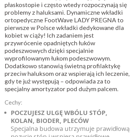
płaskostopie i często wtedy rozpoczynają się
problemy z haluksami. Dynamiczne wkładki
ortopedyczne FootWave LADY PREGNA to
pierwsze w Polsce wkładki dedykowane dla
kobiet w ciąży! Ich zadaniem jest
przywrócenie opadniętych łuków
podeszwowych dzięki specjalnie
wyprofilowanym łukom podeszwowym.
Dodatkowo stanowią świetną profilaktykę
przeciw haluksom oraz wspierają ich leczenie,
gdy te już występują – odpowiada za to
specjalny amortyzator pod dużym palcem.
Cechy:
POCZUJESZ ULGĘ WBÓLU STÓP,
KOLAN, BIODER, PLECÓW
Specjalna budowa utrzymuje prawidłową
pozycję stóp i wspiera prawidłowe