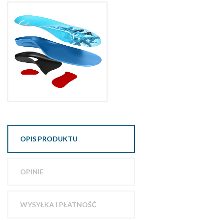
OPIS PRODUKTU
OPINIE
WYSYŁKA I PŁATNOŚĆ