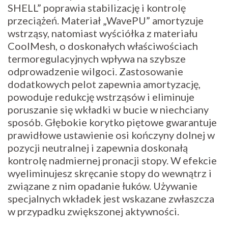
SHELL” poprawia stabilizację i kontrolę
przeciążeń. Materiał „WavePU” amortyzuje
wstrząsy, natomiast wyściółka z materiału
CoolMesh, o doskonałych właściwościach
termoregulacyjnych wpływa na szybsze
odprowadzenie wilgoci. Zastosowanie
dodatkowych pelot zapewnia amortyzację,
powoduje redukcję wstrząsów i eliminuje
poruszanie się wkładki w bucie w niechciany
sposób. Głębokie korytko piętowe gwarantuje
prawidłowe ustawienie osi kończyny dolnej w
pozycji neutralnej i zapewnia doskonałą
kontrolę nadmiernej pronacji stopy. W efekcie
wyeliminujesz skręcanie stopy do wewnątrz i
związane z nim opadanie łuków. Używanie
specjalnych wkładek jest wskazane zwłaszcza
w przypadku zwiększonej aktywności.