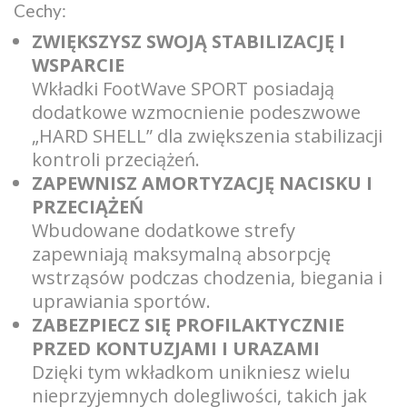
Cechy:
ZWIĘKSZYSZ SWOJĄ STABILIZACJĘ I
WSPARCIE
Wkładki FootWave SPORT posiadają
dodatkowe wzmocnienie podeszwowe
„HARD SHELL” dla zwiększenia stabilizacji
kontroli przeciążeń.
ZAPEWNISZ AMORTYZACJĘ NACISKU I
PRZECIĄŻEŃ
Wbudowane dodatkowe strefy
zapewniają maksymalną absorpcję
wstrząsów podczas chodzenia, biegania i
uprawiania sportów.
ZABEZPIECZ SIĘ PROFILAKTYCZNIE
PRZED KONTUZJAMI I URAZAMI
Dzięki tym wkładkom unikniesz wielu
nieprzyjemnych dolegliwości, takich jak