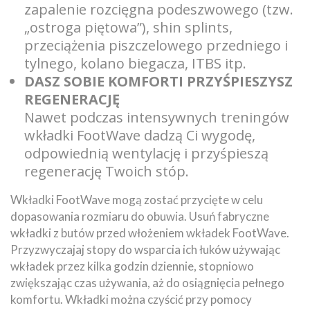
zapalenie rozcięgna podeszwowego (tzw.
„ostroga piętowa”), shin splints,
przeciążenia piszczelowego przedniego i
tylnego, kolano biegacza, ITBS itp.
DASZ SOBIE KOMFORTI PRZYŚPIESZYSZ
REGENERACJĘ
Nawet podczas intensywnych treningów
wkładki FootWave dadzą Ci wygodę,
odpowiednią wentylację i przyśpieszą
regenerację Twoich stóp.
Wkładki FootWave mogą zostać przycięte w celu
dopasowania rozmiaru do obuwia. Usuń fabryczne
wkładki z butów przed włożeniem wkładek FootWave.
Przyzwyczajaj stopy do wsparcia ich łuków używając
wkładek przez kilka godzin dziennie, stopniowo
zwiększając czas używania, aż do osiągnięcia pełnego
komfortu. Wkładki można czyścić przy pomocy