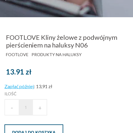
FOOTLOVE Kliny żelowe z podwójnym
pierścieniem na haluksy N06
FOOTLOVE
PRODUKTY NA HALUKSY
13.91
zł
Zapłać później
:
13,91 zł
ILOŚĆ
-
+
DODAJ DO KOSZYKA