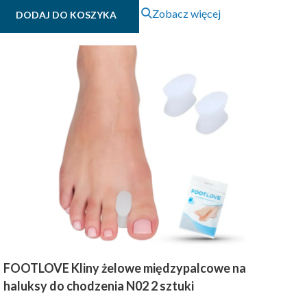
Zobacz więcej
DODAJ DO KOSZYKA
FOOTLOVE Kliny żelowe międzypalcowe na
haluksy do chodzenia N02 2 sztuki