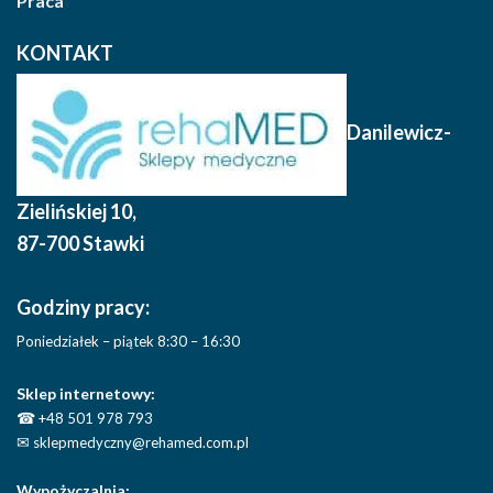
Praca
KONTAKT
Danilewicz-
Zielińskiej 10
,
87-700 Stawki
Godziny pracy:
Poniedziałek – piątek 8:30 – 16:30
Sklep internetowy:
☎
+48 501 978 793
✉
sklepmedyczny@rehamed.com.pl
Wypożyczalnia: