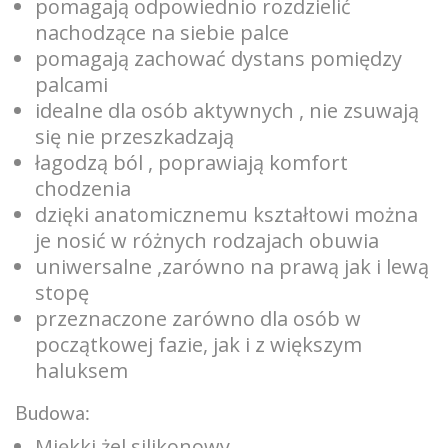
pomagają odpowiednio rozdzielić
nachodzące na siebie palce
pomagają zachować dystans pomiędzy
palcami
idealne dla osób aktywnych , nie zsuwają
się nie przeszkadzają
łagodzą ból , poprawiają komfort
chodzenia
dzięki anatomicznemu kształtowi można
je nosić w różnych rodzajach obuwia
uniwersalne ,zarówno na prawą jak i lewą
stopę
przeznaczone zarówno dla osób w
początkowej fazie, jak i z większym
haluksem
Budowa:
Miękki żel silikonowy.