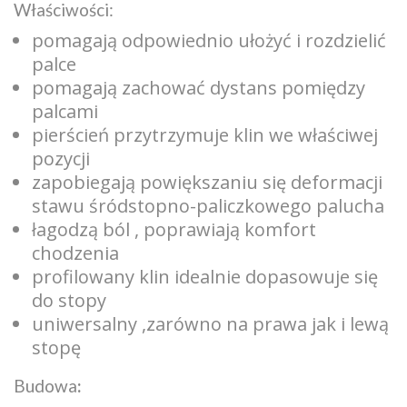
Właściwości:
pomagają odpowiednio ułożyć i rozdzielić
palce
pomagają zachować dystans pomiędzy
palcami
pierścień przytrzymuje klin we właściwej
pozycji
zapobiegają powiększaniu się deformacji
stawu śródstopno-paliczkowego palucha
łagodzą ból , poprawiają komfort
chodzenia
profilowany klin idealnie dopasowuje się
do stopy
uniwersalny ,zarówno na prawa jak i lewą
stopę
Budowa
: