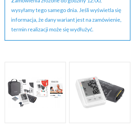
Zamówienia złożone do godziny 12:00,
wysyłamy tego samego dnia. Jeśli wyświetla się
informacja, że dany wariant jest na zamówienie,
termin realizacji może się wydłużyć.