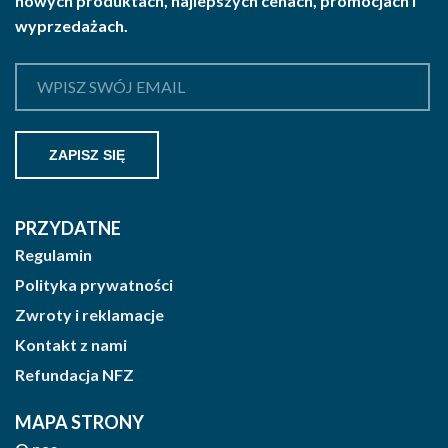
nowych produktach, najlepszych cenach, promocjach i
wyprzedażach.
PRZYDATNE
Regulamin
Polityka prywatności
Zwroty i reklamacje
Kontakt z nami
Refundacja NFZ
MAPA STRONY