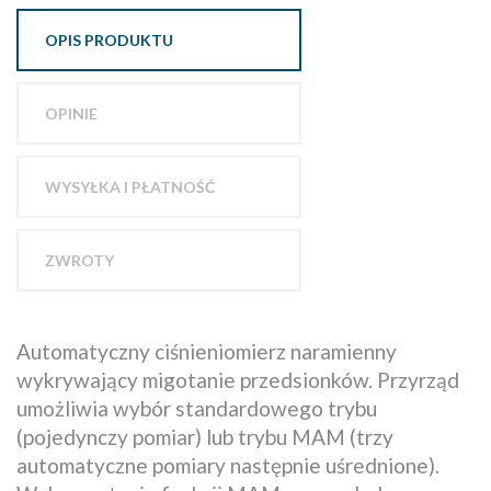
OPIS PRODUKTU
OPINIE
WYSYŁKA I PŁATNOŚĆ
ZWROTY
Automatyczny ciśnieniomierz naramienny
wykrywający migotanie przedsionków. Przyrząd
umożliwia wybór standardowego trybu
(pojedynczy pomiar) lub trybu MAM (trzy
automatyczne pomiary następnie uśrednione).