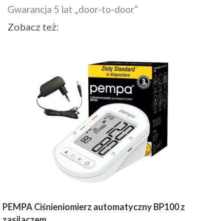
Gwarancja 5 lat „door-to-door”
Zobacz też:
PEMPA Ciśnieniomierz automatyczny BP100 z
zasilaczem