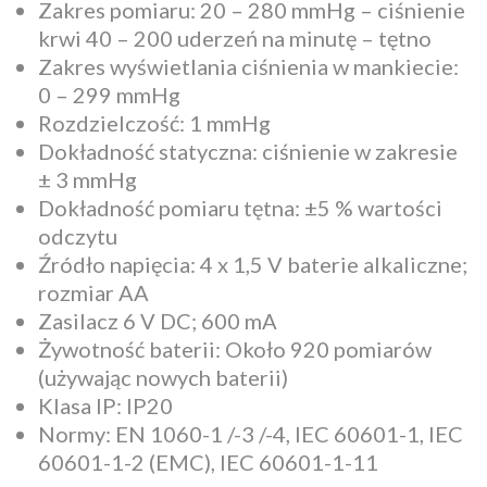
Zakres pomiaru: 20 – 280 mmHg – ciśnienie
krwi 40 – 200 uderzeń na minutę – tętno
Zakres wyświetlania ciśnienia w mankiecie:
0 – 299 mmHg
Rozdzielczość: 1 mmHg
Dokładność statyczna: ciśnienie w zakresie
± 3 mmHg
Dokładność pomiaru tętna: ±5 % wartości
odczytu
Źródło napięcia: 4 x 1,5 V baterie alkaliczne;
rozmiar AA
Zasilacz 6 V DC; 600 mA
Żywotność baterii: Około 920 pomiarów
(używając nowych baterii)
Klasa IP: IP20
Normy: EN 1060-1 /-3 /-4, IEC 60601-1, IEC
60601-1-2 (EMC), IEC 60601-1-11