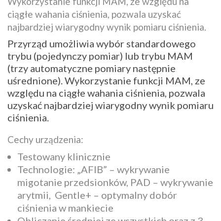
Wykorzystanie funkcji MAM, ze względu na
ciągłe wahania ciśnienia, pozwala uzyskać
najbardziej wiarygodny wynik pomiaru ciśnienia.
Przyrząd umożliwia wybór standardowego
trybu (pojedynczy pomiar) lub trybu MAM
(trzy automatyczne pomiary następnie
uśrednione). Wykorzystanie funkcji MAM, ze
względu na ciągłe wahania ciśnienia, pozwala
uzyskać najbardziej wiarygodny wynik pomiaru
ciśnienia.
Cechy urządzenia:
Testowany klinicznie
Technologie: „AFIB” – wykrywanie
migotanie przedsionków, PAD – wykrywanie
arytmii, Gentle+ – optymalny dobór
ciśnienia w mankiecie
Obliczanie średniej ze wszystkich oraz z 3