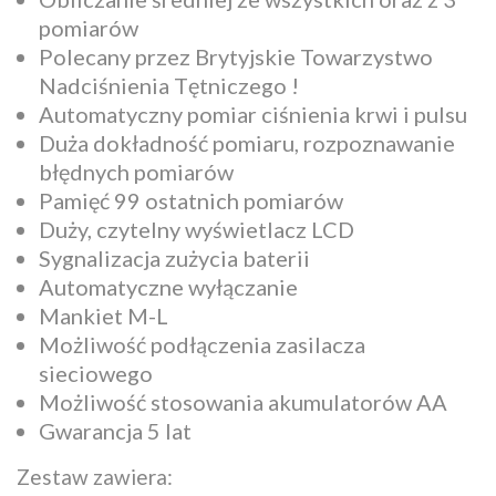
pomiarów
Polecany przez Brytyjskie Towarzystwo
Nadciśnienia Tętniczego !
Automatyczny pomiar ciśnienia krwi i pulsu
Duża dokładność pomiaru, rozpoznawanie
błędnych pomiarów
Pamięć 99 ostatnich pomiarów
Duży, czytelny wyświetlacz LCD
Sygnalizacja zużycia baterii
Automatyczne wyłączanie
Mankiet M-L
Możliwość podłączenia zasilacza
sieciowego
Możliwość stosowania akumulatorów AA
Gwarancja 5 lat
Zestaw zawiera: