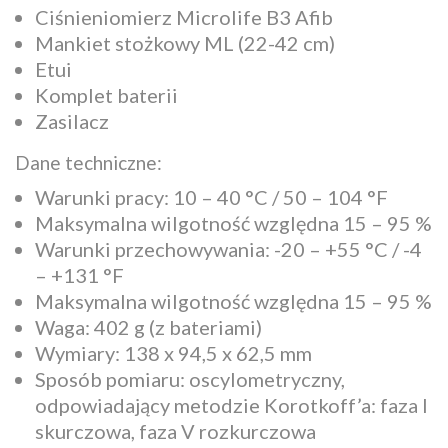
Ciśnieniomierz Microlife B3 Afib
Mankiet stożkowy ML (22-42 cm)
Etui
Komplet baterii
Zasilacz
Dane techniczne:
Warunki pracy: 10 – 40 °C / 50 – 104 °F
Maksymalna wilgotność względna 15 – 95 %
Warunki przechowywania: -20 – +55 °C / -4
– +131 °F
Maksymalna wilgotność względna 15 – 95 %
Waga: 402 g (z bateriami)
Wymiary: 138 x 94,5 x 62,5 mm
Sposób pomiaru: oscylometryczny,
odpowiadający metodzie Korotkoff’a: faza I
skurczowa, faza V rozkurczowa