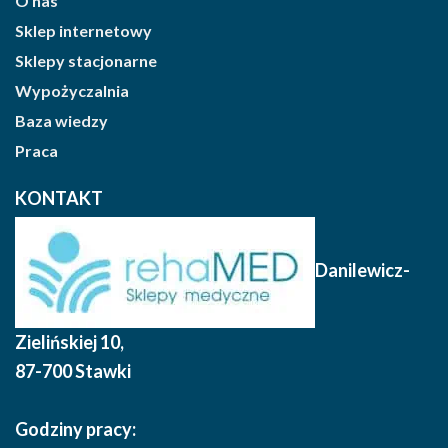
O nas
Sklep internetowy
Sklepy stacjonarne
Wypożyczalnia
Baza wiedzy
Praca
KONTAKT
Danilewicz-
Zielińskiej 10
,
87-700 Stawki
Godziny pracy: