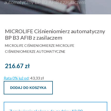
automatyczny BP B3 AFIB z zasilaczem
MICROLIFE Ciśnieniomierz automatyczny
BP B3 AFIB z zasilaczem
MICROLIFE
CIŚNIENIOMIERZE MICROLIFE
CIŚNIENIOMIERZE AUTOMATYCZNE
216.67
zł
Rata 0% już od
:
43,33 zł
DODAJ DO KOSZYKA