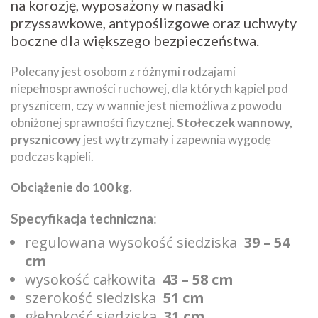
na korozję, wyposażony w nasadki
przyssawkowe, antypoślizgowe oraz uchwyty
boczne dla większego bezpieczeństwa.
Polecany jest osobom z różnymi rodzajami
niepełnosprawności ruchowej, dla których kąpiel pod
prysznicem, czy w wannie jest niemożliwa z powodu
obniżonej sprawności fizycznej.
Stołeczek wannowy,
prysznicowy
jest wytrzymały i zapewnia wygodę
podczas kąpieli.
Obciążenie do 100 kg.
Specyfikacja techniczna
:
regulowana wysokość siedziska
39 – 54
cm
wysokość całkowita
43 – 58 cm
szerokość siedziska
51 cm
głębokość siedziska
31 cm