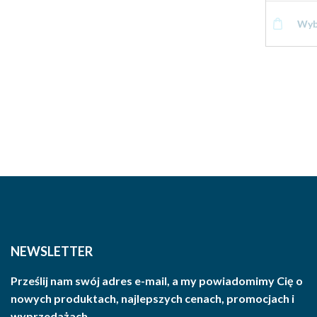
Wyb
NEWSLETTER
Prześlij nam swój adres e-mail, a my powiadomimy Cię o
nowych produktach, najlepszych cenach, promocjach i
wyprzedażach.