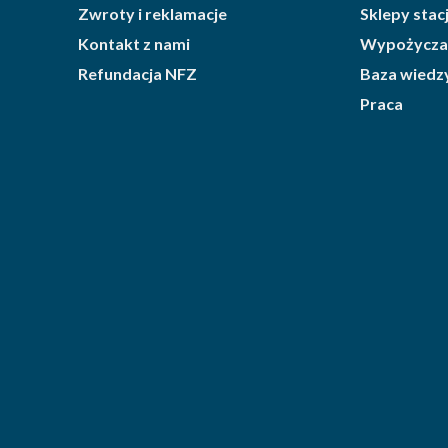
Zwroty i reklamacje
Sklepy sta
Kontakt z nami
Wypożycza
Refundacja NFZ
Baza wiedz
Praca