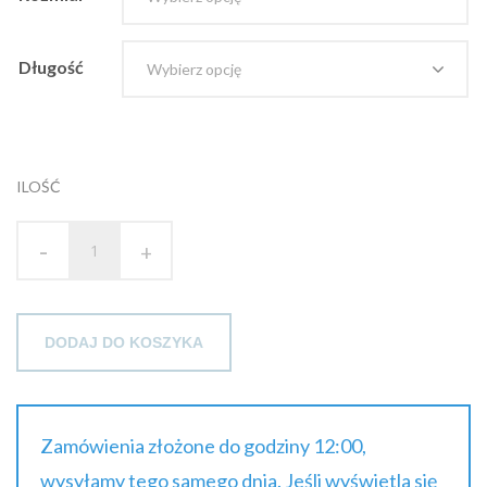
Długość
ILOŚĆ
-
+
DODAJ DO KOSZYKA
Zamówienia złożone do godziny 12:00,
wysyłamy tego samego dnia. Jeśli wyświetla się