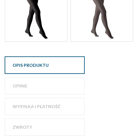
OPIS PRODUKTU
OPINIE
WYSYŁKA I PŁATNOŚĆ
ZWROTY