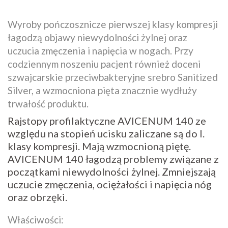
Wyroby pończosznicze pierwszej klasy kompresji
łagodzą objawy niewydolności żylnej oraz
uczucia zmęczenia i napięcia w nogach. Przy
codziennym noszeniu pacjent również doceni
szwajcarskie przeciwbakteryjne srebro Sanitized
Silver, a wzmocniona pięta znacznie wydłuży
trwałość produktu.
Rajstopy profilaktyczne AVICENUM 140 ze
względu na stopień ucisku zaliczane są do I.
klasy kompresji. Mają wzmocnioną piętę.
AVICENUM 140 łagodzą problemy związane z
początkami niewydolności żylnej. Zmniejszają
uczucie zmęczenia, ociężałości i napięcia nóg
oraz obrzęki.
Właściwości: