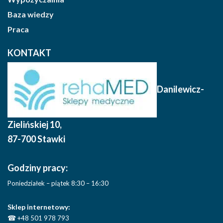
Baza wiedzy
Praca
KONTAKT
Danilewicz-
Zielińskiej 10
,
87-700 Stawki
Godziny pracy:
Poniedziałek – piątek 8:30 – 16:30
Sklep internetowy:
☎
+48 501 978 793