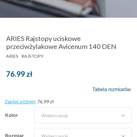
ARIES Rajstopy uciskowe
przeciwżylakowe Avicenum 140 DEN
ARIES
RAJSTOPY
76.99
zł
Tabela rozmiarów
Zapłać później
:
76,99 zł
Kolor
Rozmiar