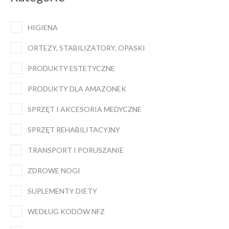
stronie
produktu
HIGIENA
ORTEZY, STABILIZATORY, OPASKI
PRODUKTY ESTETYCZNE
PRODUKTY DLA AMAZONEK
SPRZĘT I AKCESORIA MEDYCZNE
SPRZĘT REHABILITACYJNY
TRANSPORT I PORUSZANIE
ZDROWE NOGI
SUPLEMENTY DIETY
WEDŁUG KODÓW NFZ