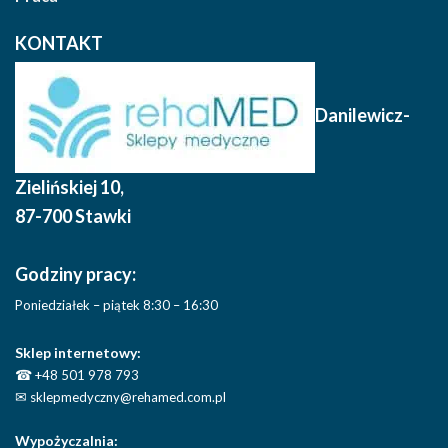
KONTAKT
Danilewicz-
Zielińskiej 10
,
87-700 Stawki
Godziny pracy:
Poniedziałek – piątek 8:30 – 16:30
Sklep internetowy:
☎
+48 501 978 793
✉
sklepmedyczny@rehamed.com.pl
Wypożyczalnia: