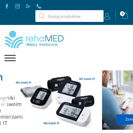
Wyszukiwarka
0
produktów