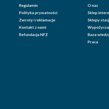
Regulamin
O nas
Polityka prywatności
Sklep inte
Zwroty i reklamacje
Sklepy sta
Kontakt z nami
Wypożycza
Refundacja NFZ
Baza wiedz
Praca