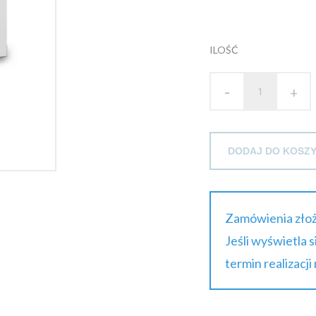
ILOŚĆ
-
+
DODAJ DO KOSZ
Zamówienia złoż
Jeśli wyświetla 
termin realizacji