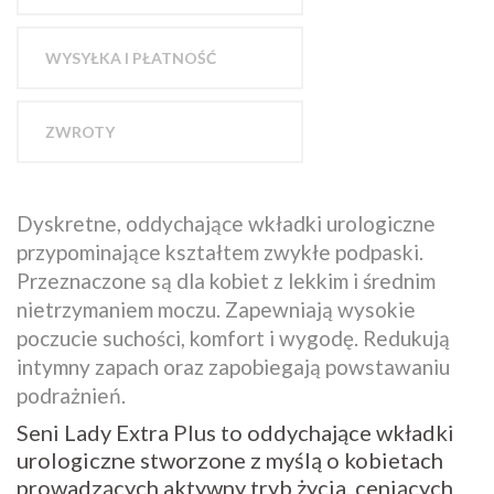
WYSYŁKA I PŁATNOŚĆ
ZWROTY
Dyskretne, oddychające wkładki urologiczne
przypominające kształtem zwykłe podpaski.
Przeznaczone są dla kobiet z lekkim i średnim
nietrzymaniem moczu. Zapewniają wysokie
poczucie suchości, komfort i wygodę. Redukują
intymny zapach oraz zapobiegają powstawaniu
podrażnień.
Seni Lady Extra Plus to oddychające wkładki
urologiczne stworzone z myślą o kobietach
prowadzących aktywny tryb życia, ceniących