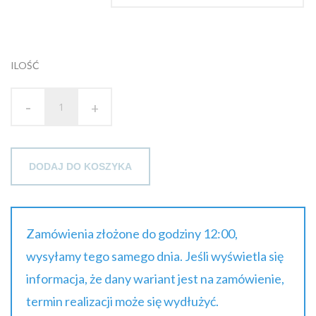
brutto
do
24.44 zł
ILOŚĆ
brutto
-
+
DODAJ DO KOSZYKA
Zamówienia złożone do godziny 12:00,
wysyłamy tego samego dnia. Jeśli wyświetla się
informacja, że dany wariant jest na zamówienie,
termin realizacji może się wydłużyć.