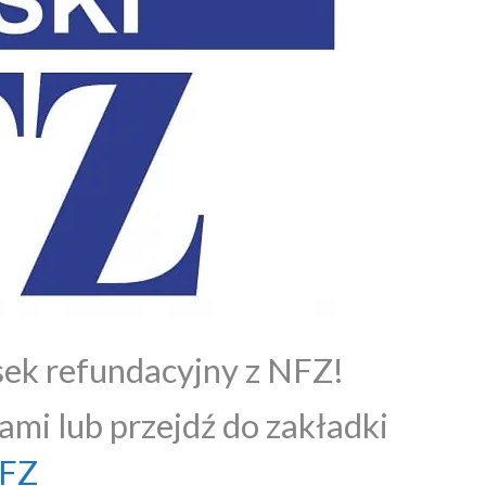
sek refundacyjny z NFZ!
ami lub przejdź do zakładki
NFZ