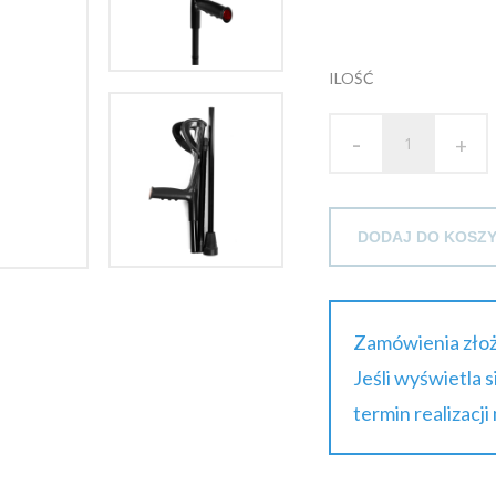
ILOŚĆ
-
+
DODAJ DO KOSZ
Zamówienia złoż
Jeśli wyświetla 
termin realizacji