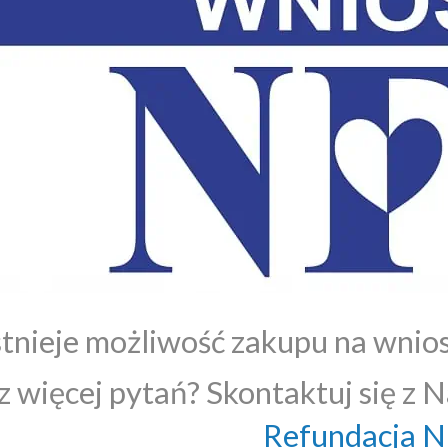
stnieje możliwość zakupu na wnio
 więcej pytań? Skontaktuj się z N
Refundacja 