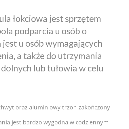
la łokciowa jest sprzętem
ola podparcia u osób o
a jest u osób wymagających
nia, a także do utrzymania
dolnych lub tułowia w celu
chwyt oraz aluminiowy trzon zakończony
adania jest bardzo wygodna w codziennym