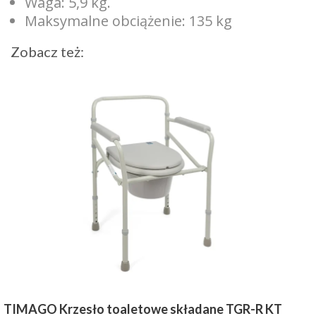
Waga: 5,9 kg.
Maksymalne obciążenie: 135 kg
Zobacz też:
TIMAGO Krzesło toaletowe składane TGR-R KT