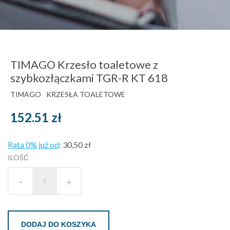
TIMAGO Krzesło toaletowe z
szybkozłączkami TGR-R KT 618
TIMAGO
KRZESŁA TOALETOWE
152.51
zł
Rata 0% już od
:
30,50 zł
ILOŚĆ
-
+
DODAJ DO KOSZYKA