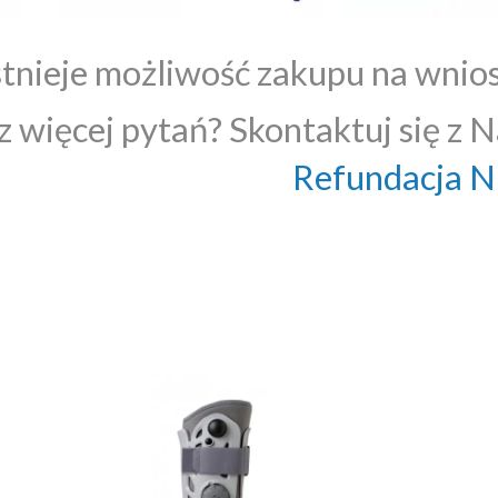
stnieje możliwość zakupu na wnio
 więcej pytań? Skontaktuj się z N
Refundacja 