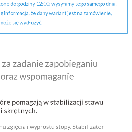
one do godziny 12:00, wysyłamy tego samego dnia.
się informacja, że dany wariant jest na zamówienie,
 może się wydłużyć.
 za zadanie zapobieganiu
 oraz wspomaganie
óre pomagają w stabilizacji stawu
 skrętnych.
 zgięcia i wyprostu stopy. Stabilizator