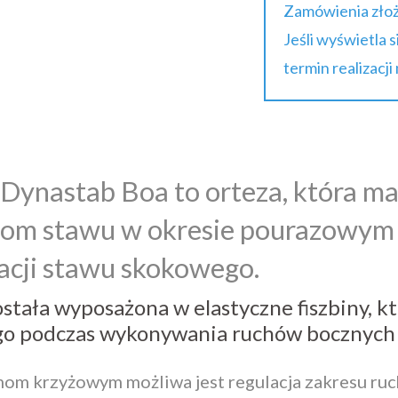
Zamówienia złoż
Jeśli wyświetla 
termin realizacji
Dynastab Boa to orteza, która ma
jom stawu w okresie pourazowym
zacji stawu skokowego.
stała wyposażona w elastyczne fiszbiny, kt
o podczas wykonywania ruchów bocznych i
mom krzyżowym możliwa jest regulacja zakresu ruchu