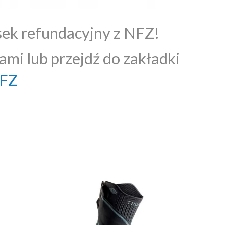
sek refundacyjny z NFZ!
ami lub przejdź do zakładki
NFZ