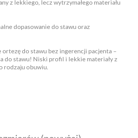
any z lekkiego, lecz wytrzymałego materiału
malne dopasowanie do stawu oraz
ortezę do stawu bez ingerencji pacjenta –
o stawu! Niski profil i lekkie materiały z
o rodzaju obuwiu.