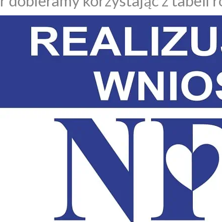
 dobieramy korzystając z tabeli 