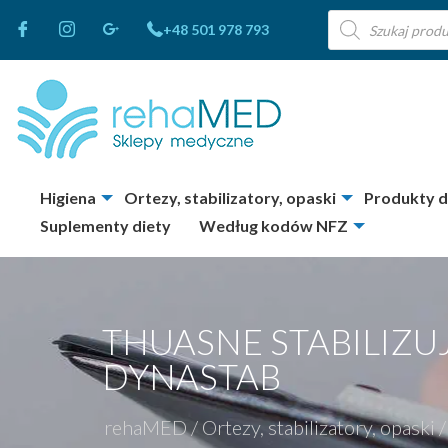
Wyszukiwarka
+48 501 978 793
produktów
Higiena
Ortezy, stabilizatory, opaski
Produkty 
Suplementy diety
Według kodów NFZ
THUASNE STABILIZ
DYNASTAB
rehaMED
/
Ortezy, stabilizatory, opaski
/