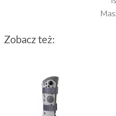
Masz
Zobacz też: