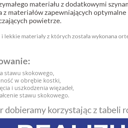
rzymałego materiału z dodatkowymi szynam
 z materiałów zapewniających optymalne 
czających powietrze.
l i lekkie materiały z których została wykonana or
owanie:
ia stawu skokowego,
lność w obrębie kostki,
ęcia i uszkodzenia więzadeł,
tałcenie stawu skokowego.
 dobieramy korzystając z tabeli 