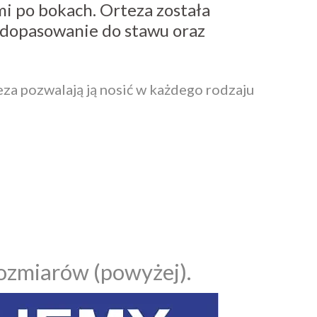
i po bokach. Orteza została
dopasowanie do stawu oraz
teza pozwalają ją nosić w każdego rodzaju
rozmiarów (powyżej).