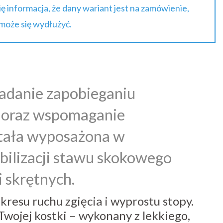
się informacja, że dany wariant jest na zamówienie,
 może się wydłużyć.
zadanie zapobieganiu
 oraz wspomaganie
stała wyposażona w
abilizacji stawu skokowego
 skrętnych.
resu ruchu zgięcia i wyprostu stopy.
Twojej kostki – wykonany z lekkiego,