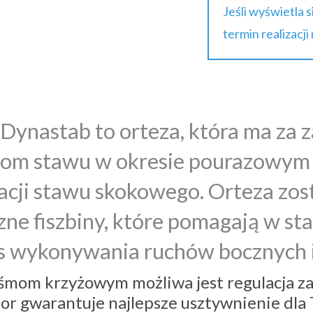
Jeśli wyświetla 
termin realizacji
Dynastab to orteza, która ma za 
jom stawu w okresie pourazowym
zacji stawu skokowego. Orteza zo
zne fiszbiny, które pomagają w st
s wykonywania ruchów bocznych i
śmom krzyżowym możliwa jest regulacja zak
tor gwarantuje najlepsze usztywnienie dla 