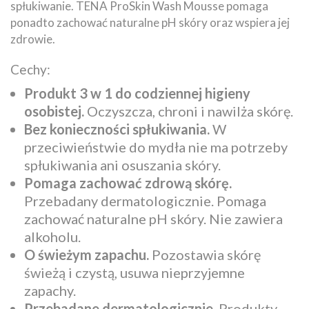
spłukiwanie. TENA ProSkin Wash Mousse pomaga
ponadto zachować naturalne pH skóry oraz wspiera jej
zdrowie.
Cechy:
Produkt 3 w 1 do codziennej higieny
osobistej.
Oczyszcza, chroni i nawilża skórę.
Bez konieczności spłukiwania.
W
przeciwieństwie do mydła nie ma potrzeby
spłukiwania ani osuszania skóry.
Pomaga zachować zdrową skórę.
Przebadany dermatologicznie. Pomaga
zachować naturalne pH skóry. Nie zawiera
alkoholu.
O świeżym zapachu.
Pozostawia skórę
świeżą i czystą, usuwa nieprzyjemne
zapachy.
Przebadane dermatologicznie.
Produkty