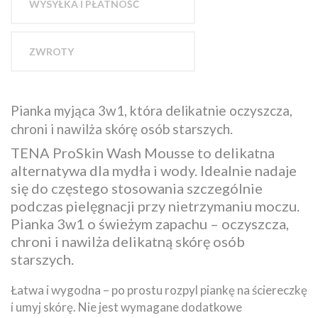
WYSYŁKA I PŁATNOŚĆ
ZWROTY
Pianka myjąca 3w1, która delikatnie oczyszcza,
chroni i nawilża skórę osób starszych.
TENA ProSkin Wash Mousse to delikatna
alternatywa dla mydła i wody. Idealnie nadaje
się do częstego stosowania szczególnie
podczas pielęgnacji przy nietrzymaniu moczu.
Pianka 3w1 o świeżym zapachu – oczyszcza,
chroni i nawilża delikatną skórę osób
starszych.
Łatwa i wygodna – po prostu rozpyl piankę na ściereczkę
i umyj skórę. Nie jest wymagane dodatkowe