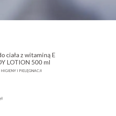
o ciała z witaminą E
Y LOTION 500 ml
HIGIENY I PIELĘGNACJI
zł