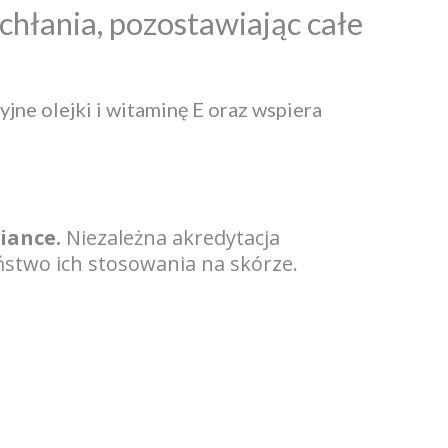
chłania, pozostawiając całe
ne olejki i witaminę E oraz wspiera
iance.
Niezależna akredytacja
stwo ich stosowania na skórze.