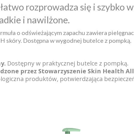
łatwo rozprowadza się i szybko w
ładkie i nawilżone.
rmuła o odświeżającym zapachu zawiera pielęgnacyj
pH skóry. Dostępna w wygodnej butelce z pompką.
y.
Dostępny w praktycznej butelce z pompką.
dzone przez Stowarzyszenie Skin Health All
logiczna produktów, potwierdzająca bezpieczeń