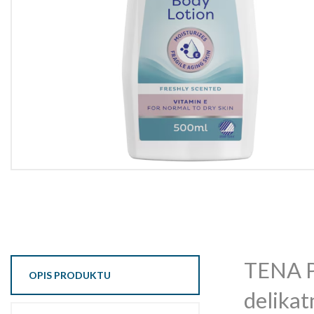
TENA Pr
OPIS PRODUKTU
delikat