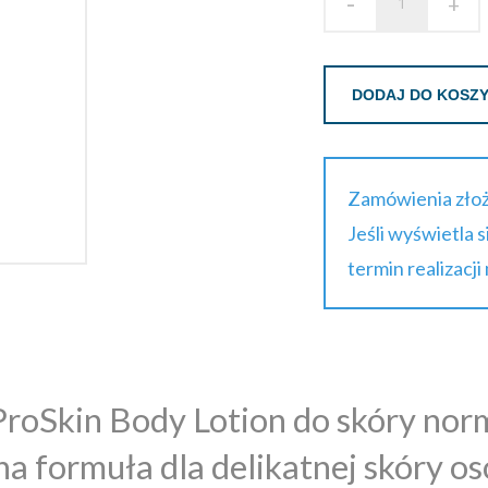
-
+
DODAJ DO KOSZ
Zamówienia złoż
Jeśli wyświetla 
termin realizacji
oSkin Body Lotion do skóry normal
na formuła dla delikatnej skóry o