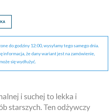
YKA
one do godziny 12:00, wysyłamy tego samego dnia.
się informacja, że dany wariant jest na zamówienie,
 może się wydłużyć.
nej i suchej to lekka i
sób starszych. Ten odżywczy