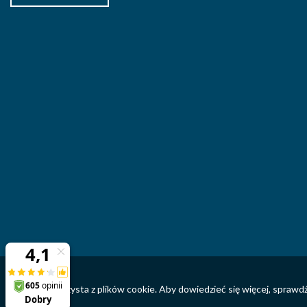
Ta strona korzysta z plików cookie. Aby dowiedzieć się więcej, sprawd