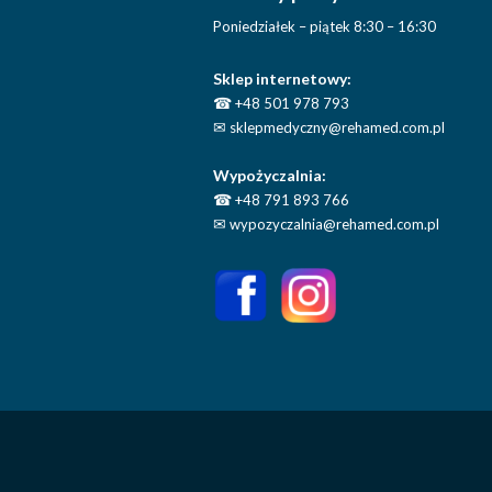
Poniedziałek – piątek 8:30 – 16:30
Sklep internetowy:
☎
+48 501 978 793
✉
sklepmedyczny@rehamed.com.pl
Wypożyczalnia:
☎
+48 791 893 766
✉
wypozyczalnia@rehamed.com.pl