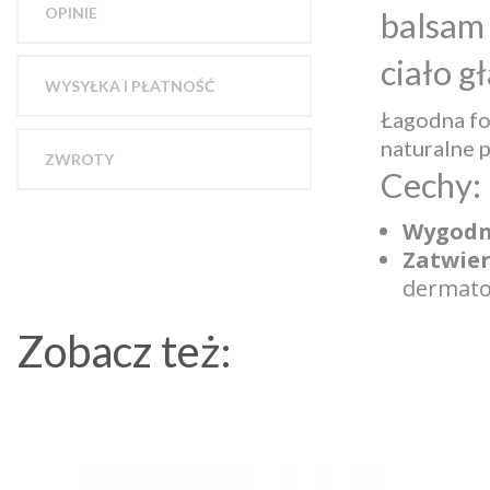
OPINIE
balsam 
ciało g
WYSYŁKA I PŁATNOŚĆ
Łagodna fo
naturalne 
ZWROTY
Cechy:
Wygodn
Zatwier
dermato
Zobacz też: