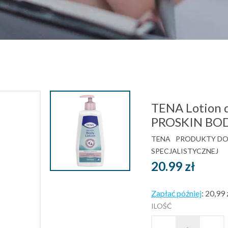
TENA Lotion d
PROSKIN BOD
TENA
PRODUKTY DO 
SPECJALISTYCZNEJ
20.99
zł
Zapłać później
:
20,99 
ILOŚĆ