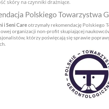
ć skóry na czynniki drażniące.
ndacja Polskiego Towarzystwa G
i i Seni Care
otrzymały rekomendację Polskiego 
wej organizacji non-profit skupiającej naukowców
sjonalistów, którzy poświęcają się sprawie poprawy
ch.