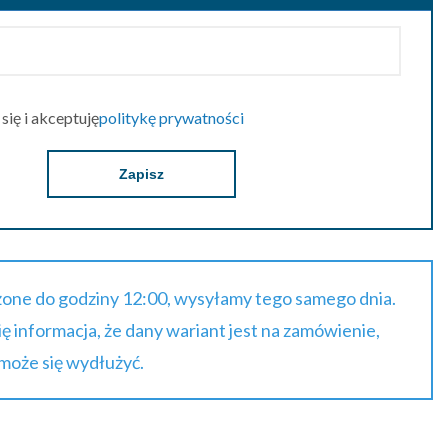
ię i akceptuję
politykę prywatności
Zapisz
one do godziny 12:00, wysyłamy tego samego dnia.
się informacja, że dany wariant jest na zamówienie,
 może się wydłużyć.