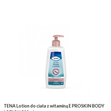
TENA Lotion do ciała z witaminą E PROSKIN BODY