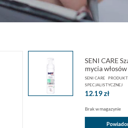
SENI CARE Sz
mycia włosów
SENI CARE
PRODUKTY
SPECJALISTYCZNEJ
12.19
zł
Brak w magazynie
Powiadom