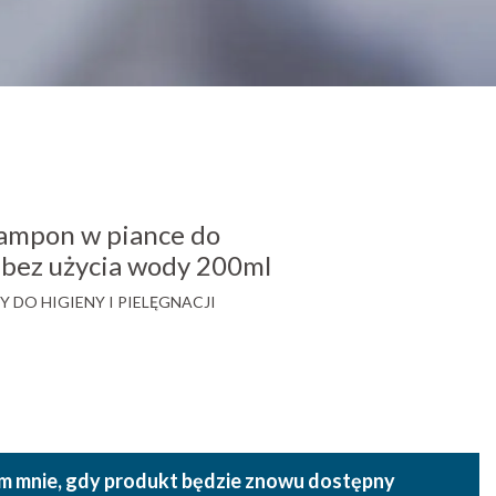
ampon w piance do
 bez użycia wody 200ml
 DO HIGIENY I PIELĘGNACJI
 mnie, gdy produkt będzie znowu dostępny