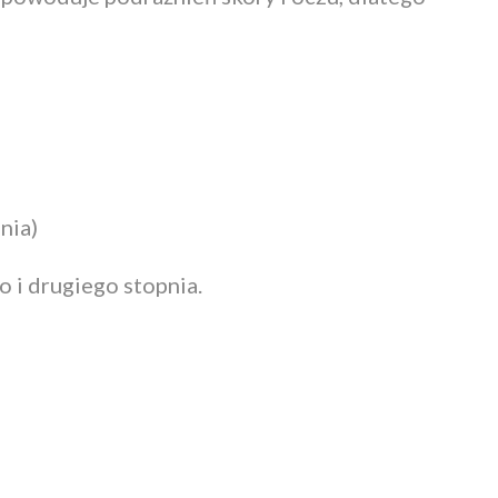
nia)
 i drugiego stopnia.