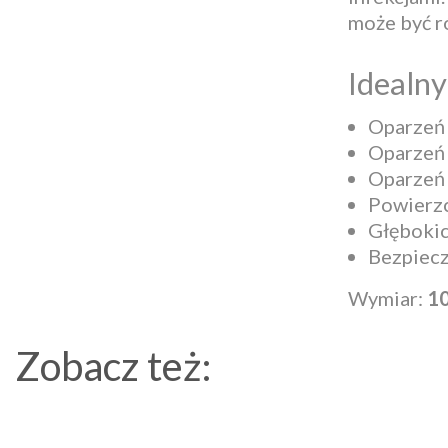
może być r
Idealny
Oparzeń 
Oparzeń
Oparzeń
Powierzc
Głębokic
Bezpiecz
Wymiar:
10
Zobacz też: