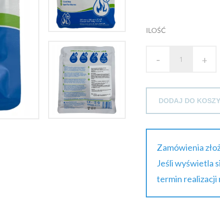
ILOŚĆ
-
+
DODAJ DO KOSZ
Zamówienia złoż
Jeśli wyświetla 
termin realizacji