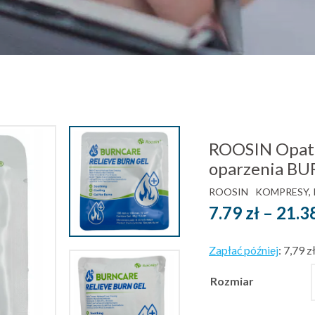
ROOSIN Opatr
oparzenia B
ROOSIN
KOMPRESY, 
7.79
zł
–
21.3
Zapłać później
:
7,79 z
Rozmiar