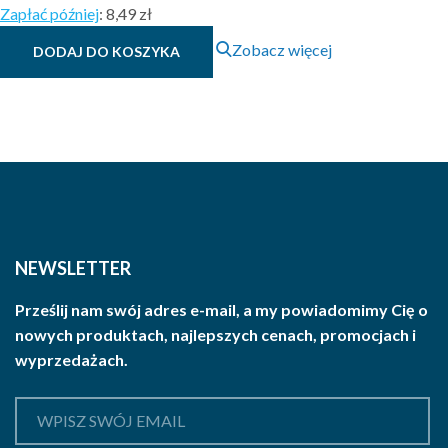
Zapłać później
:
8,49 zł
Zobacz więcej
DODAJ DO KOSZYKA
NEWSLETTER
Prześlij nam swój adres e-mail, a my powiadomimy Cię o
nowych produktach, najlepszych cenach, promocjach i
wyprzedażach.