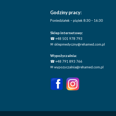
Godziny pracy:
Poniedziałek – piątek 8:30 – 16:30
Sklep internetowy:
☎
+48 501 978 793
✉
sklepmedyczny@rehamed.com.pl
Wypożyczalnia:
☎
+48 791 893 766
✉
wypozyczalnia@rehamed.com.pl