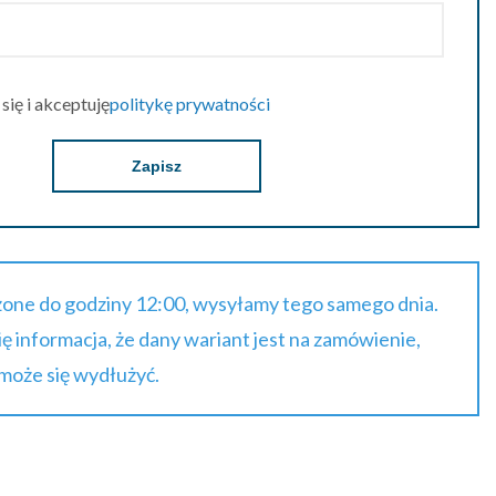
ię i akceptuję
politykę prywatności
Zapisz
one do godziny 12:00, wysyłamy tego samego dnia.
się informacja, że dany wariant jest na zamówienie,
 może się wydłużyć.