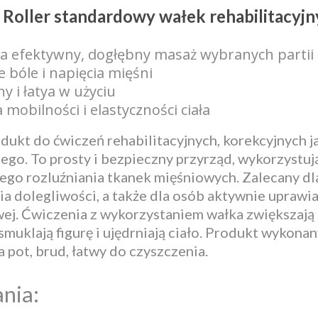
 Roller standardowy wałek rehabilitacyj
 efektywny, dogłębny masaż wybranych partii 
 bóle i napięcia mięśni
y i łatya w użyciu
mobilności i elastyczności ciała
dukt do ćwiczeń rehabilitacyjnych, korekcyjnych ja
ego. To prosty i bezpieczny przyrząd, wykorzystuj
go rozluźniania tkanek mięśniowych. Zalecany dla
a dolegliwości, a także dla osób aktywnie uprawia
ej. Ćwiczenia z wykorzystaniem wałka zwiększają u
ysmuklają figurę i ujędrniają ciało. Produkt wykona
 pot, brud, łatwy do czyszczenia.
nia: