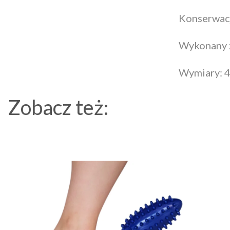
Konserwacj
Wykonany z
Wymiary: 
Zobacz też: