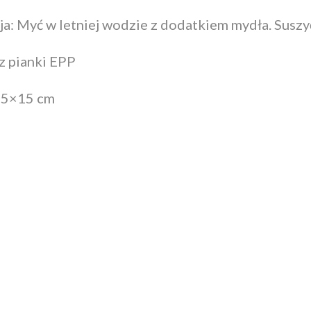
a: Myć w letniej wodzie z dodatkiem mydła. Suszyć
 pianki EPP
45×15 cm