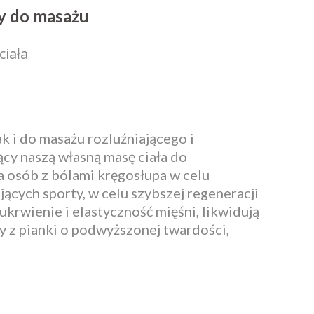
ny do masażu
ciała
k i do masażu rozluźniającego i
ący naszą własną masę ciała do
 osób z bólami kręgosłupa w celu
jących sporty, w celu szybszej regeneracji
krwienie i elastyczność mięśni, likwidują
ny z pianki o podwyższonej twardości,