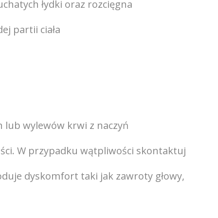
uchatych łydki oraz rozcięgna
 partii ciała
 lub wylewów krwi z naczyń
ści. W przypadku wątpliwości skontaktuj
oduje dyskomfort taki jak zawroty głowy,