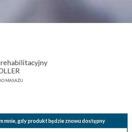
ehabilitacyjny
OLLER
DO MASAŻU
 mnie, gdy produkt będzie znowu dostępny