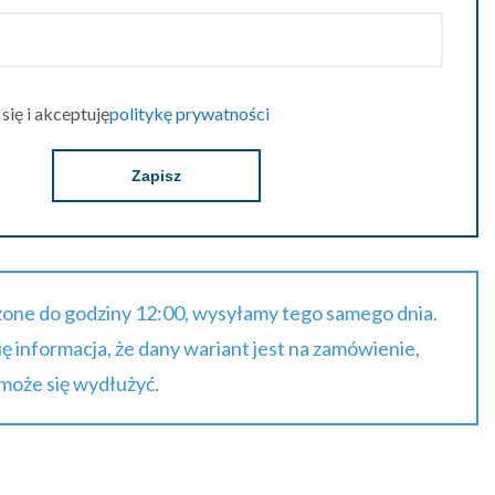
ię i akceptuję
politykę prywatności
Zapisz
one do godziny 12:00, wysyłamy tego samego dnia.
się informacja, że dany wariant jest na zamówienie,
 może się wydłużyć.