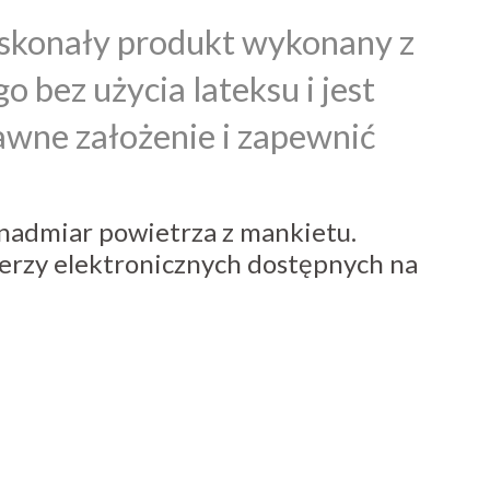
oskonały produkt wykonany z
 bez użycia lateksu i jest
awne założenie i zapewnić
nadmiar powietrza z mankietu.
erzy elektronicznych dostępnych na