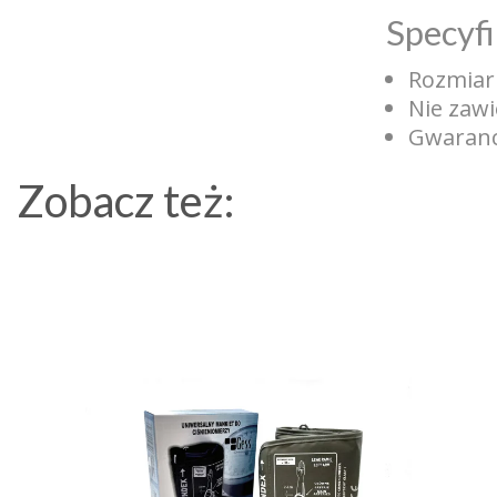
Specyfi
Rozmiar 
Nie zawi
Gwaranc
Zobacz też: