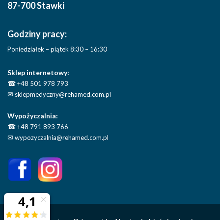
87-700 Stawki
Godziny pracy:
Poniedziałek – piątek 8:30 – 16:30
Sklep internetowy:
☎
+48 501 978 793
✉
sklepmedyczny@rehamed.com.pl
Wypożyczalnia:
☎
+48 791 893 766
✉
wypozyczalnia@rehamed.com.pl