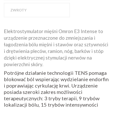
ZWROTY
Elektrostymulator
mięśni
Omron
E3
Intense
to
urządzenie przeznaczone do zmniejszania i
łagodzenia bólu mięśni i stawów oraz sztywności
i drętwienia pleców, ramion, nóg, barków i stóp
dzięki
elektrycznej stymulacji nerwów na
powierzchni skóry.
Potrójne działanie technologii TENS pomaga
blokować ból wspierając wydzielanie endorfin
i poprawiając cyrkulację krwi. Urządzenie
posiada szeroki zakres możliwości
terapeutycznych: 3 tryby terapii, 9 trybów
lokalizacji bólu, 15 trybów intensywności