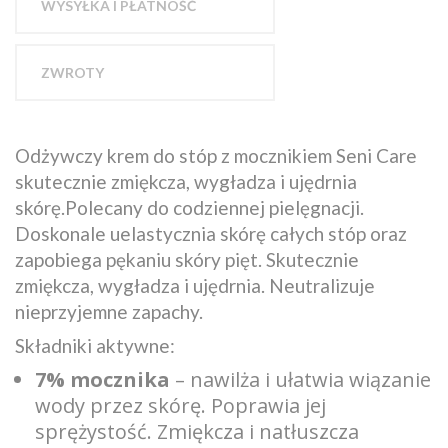
WYSYŁKA I PŁATNOŚĆ
ZWROTY
Odżywczy krem do stóp z mocznikiem Seni Care
skutecznie zmiękcza, wygładza i ujędrnia
skórę.Polecany do codziennej pielęgnacji.
Doskonale uelastycznia skórę całych stóp oraz
zapobiega pękaniu skóry pięt. Skutecznie
zmiękcza, wygładza i ujędrnia. Neutralizuje
nieprzyjemne zapachy.
Składniki aktywne:
7% mocznika
– nawilża i ułatwia wiązanie
wody przez skórę. Poprawia jej
sprężystość. Zmiękcza i natłuszcza