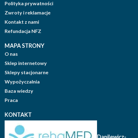
Polityka prywatności
Zwroty i reklamacje
Kontakt z nami
Refundacja NFZ
MAPA STRONY
O nas
Sklep internetowy
Sklepy stacjonarne
Wypożyczalnia
Baza wiedzy
Praca
KONTAKT
Danilewicz-