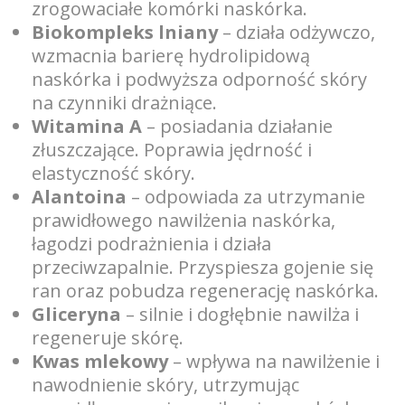
zrogowaciałe komórki naskórka.
Biokompleks lniany
– działa odżywczo,
wzmacnia barierę hydrolipidową
naskórka i podwyższa odporność skóry
na czynniki drażniące.
Witamina A
– posiadania działanie
złuszczające. Poprawia jędrność i
elastyczność skóry.
Alantoina
– odpowiada za utrzymanie
prawidłowego nawilżenia naskórka,
łagodzi podrażnienia i działa
przeciwzapalnie. Przyspiesza gojenie się
ran oraz pobudza regenerację naskórka.
Gliceryna
– silnie i dogłębnie nawilża i
regeneruje skórę.
Kwas mlekowy
– wpływa na nawilżenie i
nawodnienie skóry, utrzymując