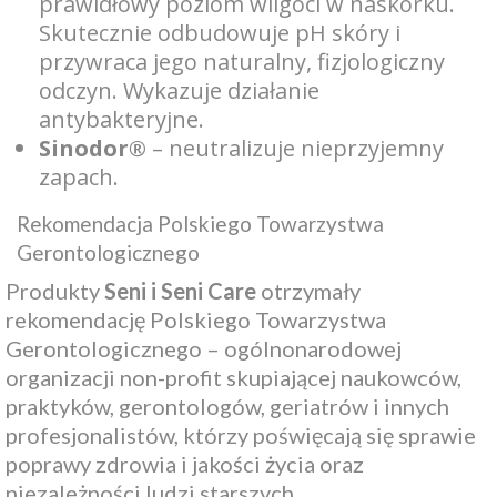
prawidłowy poziom wilgoci w naskórku.
Skutecznie odbudowuje pH skóry i
przywraca jego naturalny, fizjologiczny
odczyn. Wykazuje działanie
antybakteryjne.
Sinodor®
– neutralizuje nieprzyjemny
zapach.
Rekomendacja Polskiego Towarzystwa
Gerontologicznego
Produkty
Seni i Seni Care
otrzymały
rekomendację Polskiego Towarzystwa
Gerontologicznego – ogólnonarodowej
organizacji non-profit skupiającej naukowców,
praktyków, gerontologów, geriatrów i innych
profesjonalistów, którzy poświęcają się sprawie
poprawy zdrowia i jakości życia oraz
niezależności ludzi starszych.