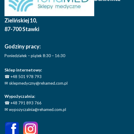
Zielińskiej 10
,
87-700 Stawki
Godziny pracy:
Poniedziałek – piątek 8:30 – 16:30
Sklep internetowy:
☎
+48 501 978 793
✉
sklepmedyczny@rehamed.com.pl
Wypożyczalnia:
☎
+48 791 893 766
✉
wypozyczalnia@rehamed.com.pl