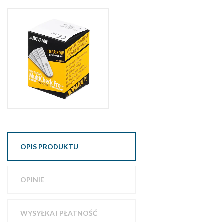
OPIS PRODUKTU
OPINIE
WYSYŁKA I PŁATNOŚĆ