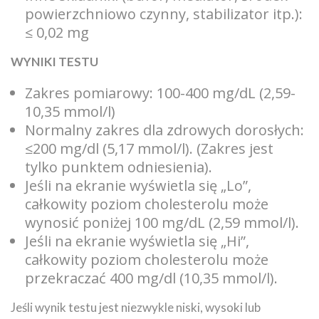
powierzchniowo czynny, stabilizator itp.):
≤ 0,02 mg
WYNIKI TESTU
Zakres pomiarowy: 100-400 mg/dL (2,59-
10,35 mmol/l)
Normalny zakres dla zdrowych dorosłych:
≤200 mg/dl (5,17 mmol/l). (Zakres jest
tylko punktem odniesienia).
Jeśli na ekranie wyświetla się „Lo”,
całkowity poziom cholesterolu może
wynosić poniżej 100 mg/dL (2,59 mmol/l).
Jeśli na ekranie wyświetla się „Hi”,
całkowity poziom cholesterolu może
przekraczać 400 mg/dl (10,35 mmol/l).
Jeśli wynik testu jest niezwykle niski, wysoki lub