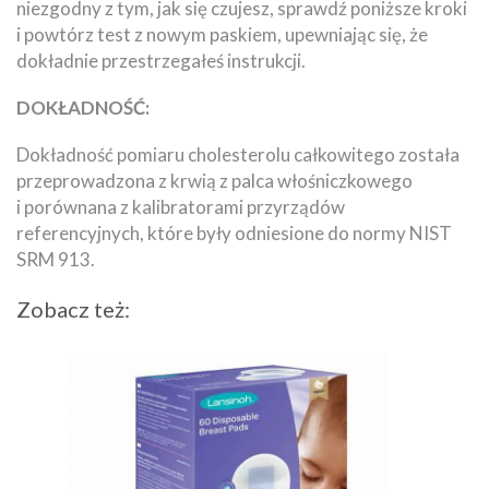
niezgodny z tym, jak się czujesz, sprawdź poniższe kroki
i powtórz test z nowym paskiem, upewniając się, że
dokładnie przestrzegałeś instrukcji.
DOKŁADNOŚĆ:
Dokładność pomiaru cholesterolu całkowitego została
przeprowadzona z krwią z palca włośniczkowego
i porównana z kalibratorami przyrządów
referencyjnych, które były odniesione do normy NIST
SRM 913.
Zobacz też: