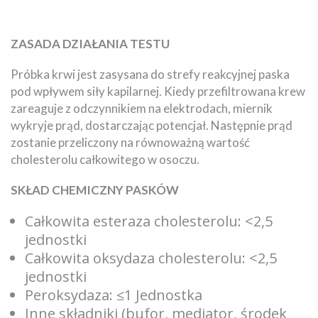
ZASADA DZIAŁANIA TESTU
Próbka krwi jest zasysana do strefy reakcyjnej paska
pod wpływem siły kapilarnej. Kiedy przefiltrowana krew
zareaguje z odczynnikiem na elektrodach, miernik
wykryje prąd, dostarczając potencjał. Następnie prąd
zostanie przeliczony na równoważną wartość
cholesterolu całkowitego w osoczu.
SKŁAD CHEMICZNY PASKÓW
Całkowita esteraza cholesterolu: <2,5
jednostki
Całkowita oksydaza cholesterolu: <2,5
jednostki
Peroksydaza: ≤1 Jednostka
Inne składniki (bufor, mediator, środek