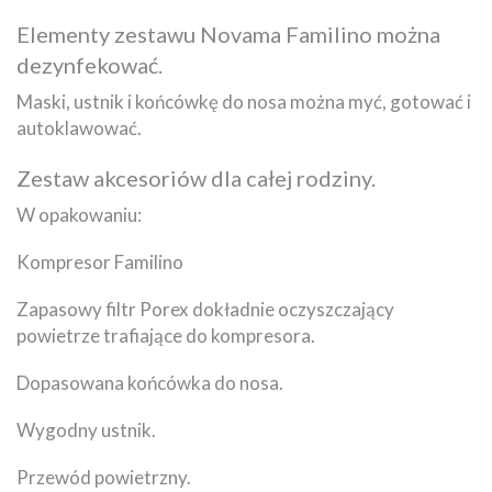
Elementy zestawu Novama Familino można
dezynfekować.
Maski, ustnik i końcówkę do nosa można myć, gotować i
autoklawować.
Zestaw akcesoriów dla całej rodziny.
W opakowaniu:
Kompresor Familino
Zapasowy filtr Porex dokładnie oczyszczający
powietrze trafiające do kompresora.
Dopasowana końcówka do nosa.
Wygodny ustnik.
Przewód powietrzny.