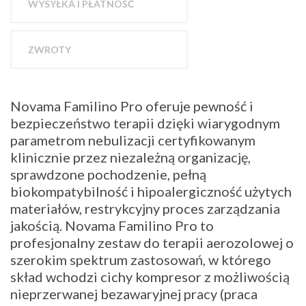
WYSYŁKA I PŁATNOŚĆ
ZWROTY
Novama Familino Pro oferuje pewność i
bezpieczeństwo terapii dzięki wiarygodnym
parametrom nebulizacji certyfikowanym
klinicznie przez niezależną organizację,
sprawdzone pochodzenie, pełną
biokompatybilność i hipoalergiczność użytych
materiałów, restrykcyjny proces zarządzania
jakością. Novama Familino Pro to
profesjonalny zestaw do terapii aerozolowej o
szerokim spektrum zastosowań, w którego
skład wchodzi cichy kompresor z możliwością
nieprzerwanej bezawaryjnej pracy (praca