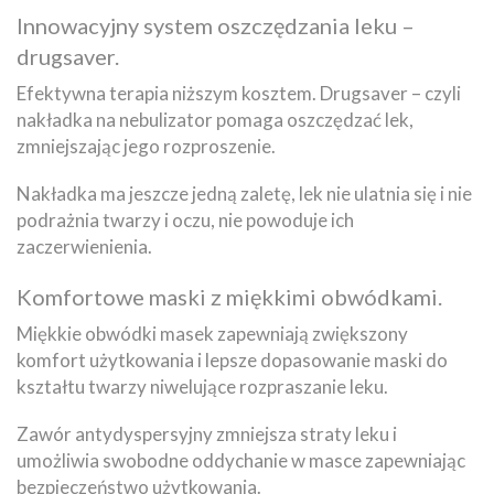
Innowacyjny system oszczędzania leku –
drugsaver.
Efektywna terapia niższym kosztem. Drugsaver – czyli
nakładka na nebulizator pomaga oszczędzać lek,
zmniejszając jego rozproszenie.
Nakładka ma jeszcze jedną zaletę, lek nie ulatnia się i nie
podrażnia twarzy i oczu, nie powoduje ich
zaczerwienienia.
Komfortowe maski z miękkimi obwódkami.
Miękkie obwódki masek zapewniają zwiększony
komfort użytkowania i lepsze dopasowanie maski do
kształtu twarzy niwelujące rozpraszanie leku.
Zawór antydyspersyjny zmniejsza straty leku i
umożliwia swobodne oddychanie w masce zapewniając
bezpieczeństwo użytkowania.