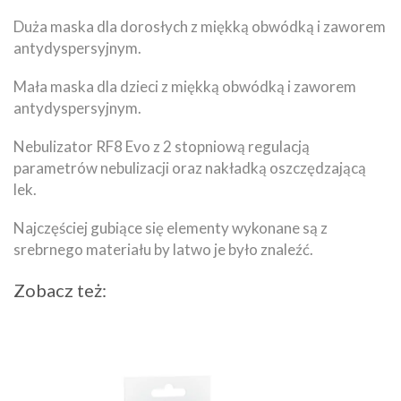
Duża maska dla dorosłych z miękką obwódką i zaworem
antydyspersyjnym.
Mała maska dla dzieci z miękką obwódką i zaworem
antydyspersyjnym.
Nebulizator RF8 Evo z 2 stopniową regulacją
parametrów nebulizacji oraz nakładką oszczędzającą
lek.
Najczęściej gubiące się elementy wykonane są z
srebrnego materiału by latwo je było znaleźć.
Zobacz też: