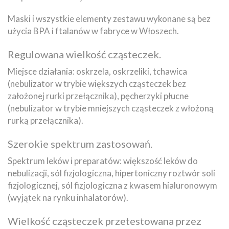
Maski i wszystkie elementy zestawu wykonane są bez
użycia BPA i ftalanów w fabryce w Włoszech.
Regulowana wielkość cząsteczek.
Miejsce działania: oskrzela, oskrzeliki, tchawica
(nebulizator w trybie większych cząsteczek bez
założonej rurki przełącznika), pęcherzyki płucne
(nebulizator w trybie mniejszych cząsteczek z włożoną
rurką przełącznika).
Szerokie spektrum zastosowań.
Spektrum leków i preparatów: większość leków do
nebulizacji, sól fizjologiczna, hipertoniczny roztwór soli
fizjologicznej, sól fizjologiczna z kwasem hialuronowym
(wyjątek na rynku inhalatorów).
Wielkość cząsteczek przetestowana przez