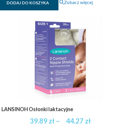
Zobacz więcej
DODAJ DO KOSZYKA
LANSINOH Osłonki laktacyjne
Zakres
39.89
zł
–
44.27
zł