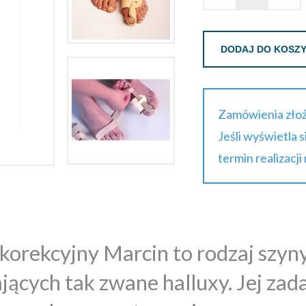
DODAJ DO KOSZ
Zamówienia złoż
Jeśli wyświetla 
termin realizacji
korekcyjny Marcin to rodzaj szyny
jących tak zwane halluxy. Jej za