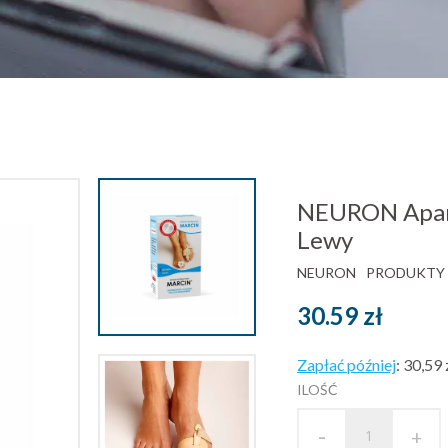
NEURON Apar
Lewy
NEURON
PRODUKTY 
30.59
zł
Zapłać później
:
30,59 
ILOŚĆ
-
+