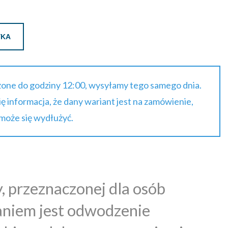
YKA
one do godziny 12:00, wysyłamy tego samego dnia.
się informacja, że dany wariant jest na zamówienie,
 może się wydłużyć.
, przeznaczonej dla osób
daniem jest odwodzenie