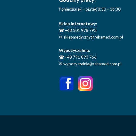
Poniedziałek – piątek 8:30 – 16:30
Sklep internetowy:
☎
+48 501 978 793
✉
sklepmedyczny@rehamed.com.pl
Wypożyczalnia:
☎
+48 791 893 766
✉
wypozyczalnia@rehamed.com.pl