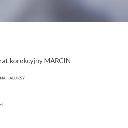
at korekcyjny MARCIN
NA HALUKSY
zł