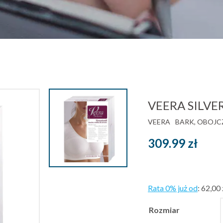
VEERA SILVER
VEERA
BARK, OBOJC
309.99
zł
Rata 0% już od
:
62,00 
Rozmiar