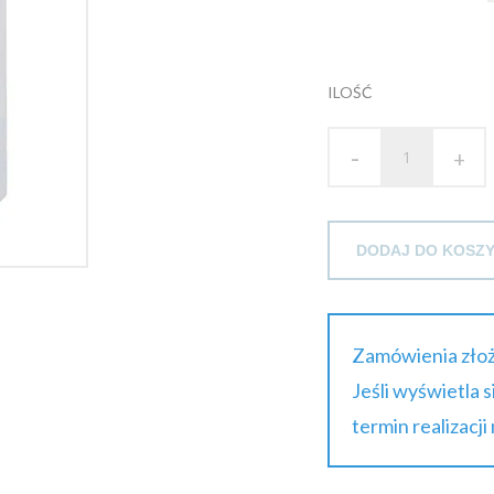
ILOŚĆ
-
+
DODAJ DO KOSZ
Zamówienia złoż
Jeśli wyświetla 
termin realizacji