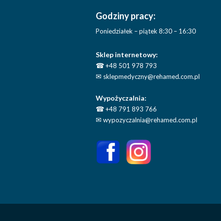
Godziny pracy:
Poniedziałek – piątek 8:30 – 16:30
Sklep internetowy:
☎
+48 501 978 793
✉
sklepmedyczny@rehamed.com.pl
Wypożyczalnia:
☎
+48 791 893 766
✉
wypozyczalnia@rehamed.com.pl