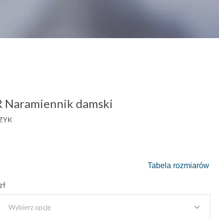
 Naramiennik damski
ZYK
Tabela rozmiarów
zł