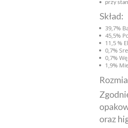
przy sta
Skład:
39,7% B
45,5% Po
11,5 % E
0,7% Sre
0,7% Węg
1,9% Mi
Rozmiar
Zgodnie
opakowa
oraz h