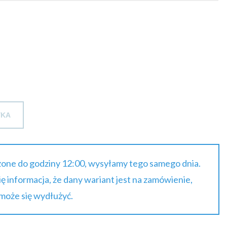
YKA
one do godziny 12:00, wysyłamy tego samego dnia.
się informacja, że dany wariant jest na zamówienie,
 może się wydłużyć.