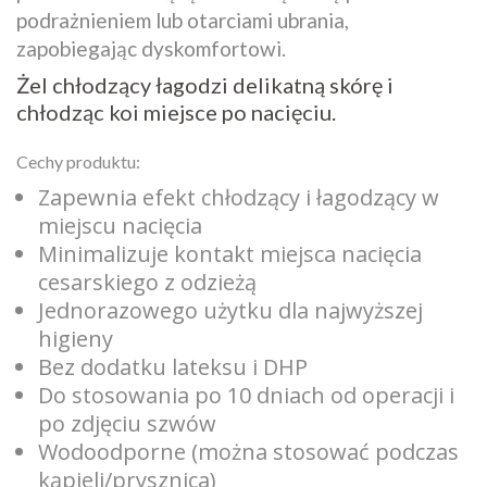
podrażnieniem lub otarciami ubrania,
zapobiegając dyskomfortowi.
Żel chłodzący łagodzi delikatną skórę i
chłodząc koi miejsce po nacięciu.
Cechy produktu:
Zapewnia efekt chłodzący i łagodzący w
miejscu nacięcia
Minimalizuje kontakt miejsca nacięcia
cesarskiego z odzieżą
Jednorazowego użytku dla najwyższej
higieny
Bez dodatku lateksu i DHP
Do stosowania po 10 dniach od operacji i
po zdjęciu szwów
Wodoodporne (można stosować podczas
kąpieli/prysznica)