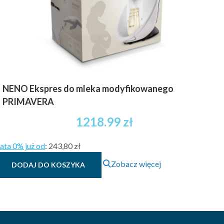
NENO Ekspres do mleka modyfikowanego
PRIMAVERA
1218.99
zł
ata 0% już od
:
243,80 zł
Zobacz więcej
DODAJ DO KOSZYKA