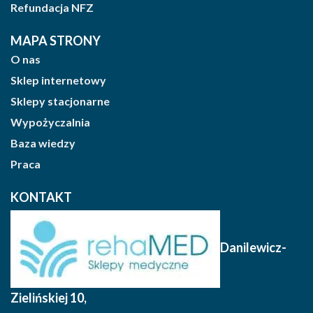
Refundacja NFZ
MAPA STRONY
O nas
Sklep internetowy
Sklepy stacjonarne
Wypożyczalnia
Baza wiedzy
Praca
KONTAKT
Danilewicz-
Zielińskiej 10
,