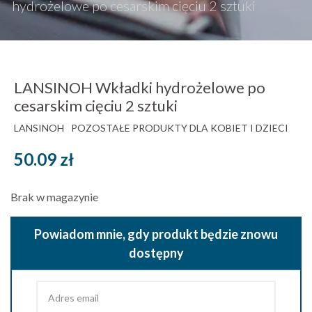
hydrożelowe po cesarskim cięciu 2 sztuki
LANSINOH Wkładki hydrożelowe po
cesarskim cięciu 2 sztuki
LANSINOH
POZOSTAŁE PRODUKTY DLA KOBIET I DZIECI
50.09
zł
Brak w magazynie
Powiadom mnie, gdy produkt będzie znowu
dostępny