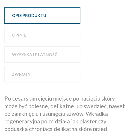
OPIS PRODUKTU
OPINIE
WYSYŁKA I PŁATNOŚĆ
ZWROTY
Po cesarskim cięciu miejsce po nacięciu skóry
może być bolesne, delikatne lub swędzieć, nawet
po zamknięciu i usunięciu szwów. Wkładka
regeneracyjna po cc działa jak plaster czy
poduszka chroniącą delikatną skórę przed