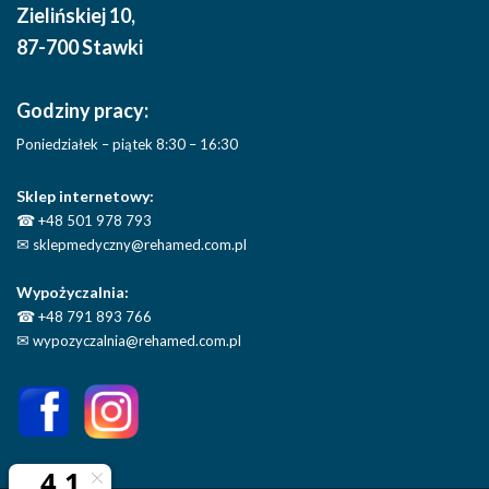
Zielińskiej 10
,
87-700 Stawki
Godziny pracy:
Poniedziałek – piątek 8:30 – 16:30
Sklep internetowy:
☎
+48 501 978 793
✉
sklepmedyczny@rehamed.com.pl
Wypożyczalnia:
☎
+48 791 893 766
✉
wypozyczalnia@rehamed.com.pl