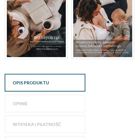
OPIS PRODUKTU
OPINIE
WYSYŁKA I PŁATNOŚĆ