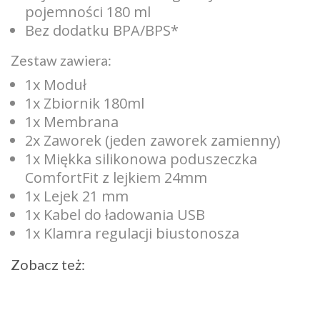
pojemności 180 ml
Bez dodatku BPA/BPS*
Zestaw zawiera:
1x Moduł
1x Zbiornik 180ml
1x Membrana
2x Zaworek (jeden zaworek zamienny)
1x Miękka silikonowa poduszeczka
ComfortFit z lejkiem 24mm
1x Lejek 21 mm
1x Kabel do ładowania USB
1x Klamra regulacji biustonosza
Zobacz też: