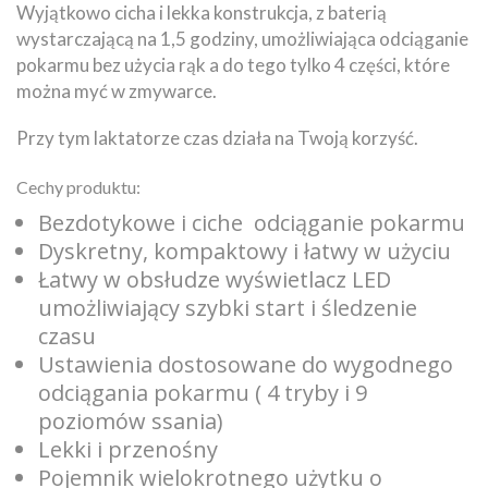
Wyjątkowo cicha i lekka konstrukcja, z baterią
wystarczającą na 1,5 godziny, umożliwiająca odciąganie
pokarmu bez użycia rąk a do tego tylko 4 części, które
można myć w zmywarce.
Przy tym laktatorze czas działa na Twoją korzyść.
Cechy produktu:
Bezdotykowe i ciche odciąganie pokarmu
Dyskretny, kompaktowy i łatwy w użyciu
Łatwy w obsłudze wyświetlacz LED
umożliwiający szybki start i śledzenie
czasu
Ustawienia dostosowane do wygodnego
odciągania pokarmu ( 4 tryby i 9
poziomów ssania)
Lekki i przenośny
Pojemnik wielokrotnego użytku o