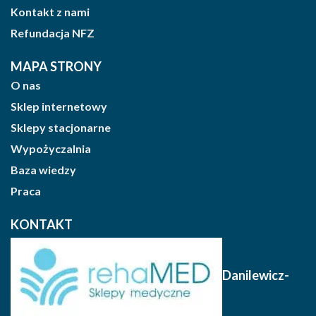
Kontakt z nami
Refundacja NFZ
MAPA STRONY
O nas
Sklep internetowy
Sklepy stacjonarne
Wypożyczalnia
Baza wiedzy
Praca
KONTAKT
Danilewicz-