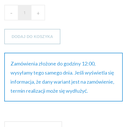
35.39 zł
-
brutto
+
DODAJ DO KOSZYKA
Zamówienia złożone do godziny 12:00,
wysyłamy tego samego dnia. Jeśli wyświetla się
informacja, że dany wariant jest na zamówienie,
termin realizacji może się wydłużyć.