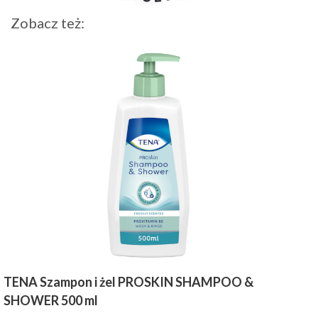
Zobacz też:
TENA Szampon i żel PROSKIN SHAMPOO &
SHOWER 500 ml