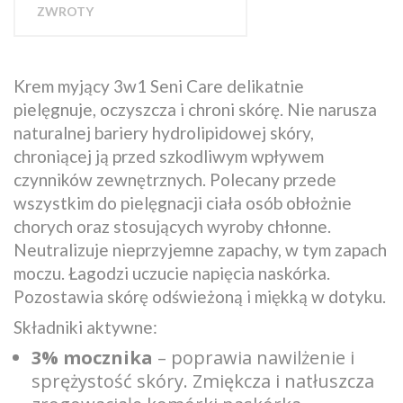
ZWROTY
Krem myjący 3w1 Seni Care delikatnie
pielęgnuje, oczyszcza i chroni skórę. Nie narusza
naturalnej bariery hydrolipidowej skóry,
chroniącej ją przed szkodliwym wpływem
czynników zewnętrznych. Polecany przede
wszystkim do pielęgnacji ciała osób obłożnie
chorych oraz stosujących wyroby chłonne.
Neutralizuje nieprzyjemne zapachy, w tym zapach
moczu. Łagodzi uczucie napięcia naskórka.
Pozostawia skórę odświeżoną i miękką w dotyku.
Składniki aktywne:
3% mocznika
– poprawia nawilżenie i
sprężystość skóry. Zmiękcza i natłuszcza