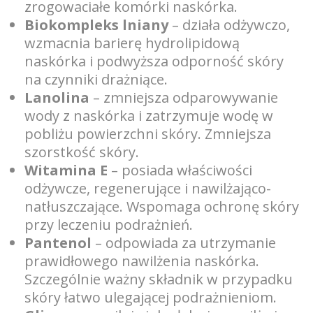
zrogowaciałe komórki naskórka.
Biokompleks lniany
– działa odżywczo,
wzmacnia barierę hydrolipidową
naskórka i podwyższa odporność skóry
na czynniki drażniące.
Lanolina
– zmniejsza odparowywanie
wody z naskórka i zatrzymuje wodę w
pobliżu powierzchni skóry. Zmniejsza
szorstkość skóry.
Witamina E
– posiada właściwości
odżywcze, regenerujące i nawilżająco-
natłuszczające. Wspomaga ochronę skóry
przy leczeniu podrażnień.
Pantenol
– odpowiada za utrzymanie
prawidłowego nawilżenia naskórka.
Szczególnie ważny składnik w przypadku
skóry łatwo ulegającej podrażnieniom.