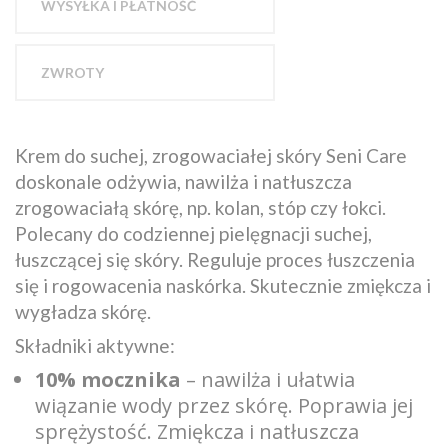
WYSYŁKA I PŁATNOŚĆ
ZWROTY
Krem do suchej, zrogowaciałej skóry Seni Care
doskonale odżywia, nawilża i natłuszcza
zrogowaciałą skórę, np. kolan, stóp czy łokci.
Polecany do codziennej pielęgnacji suchej,
łuszczącej się skóry. Reguluje proces łuszczenia
się i rogowacenia naskórka. Skutecznie zmiękcza i
wygładza skórę.
Składniki aktywne:
10% mocznika
– nawilża i ułatwia
wiązanie wody przez skórę. Poprawia jej
sprężystość. Zmiękcza i natłuszcza