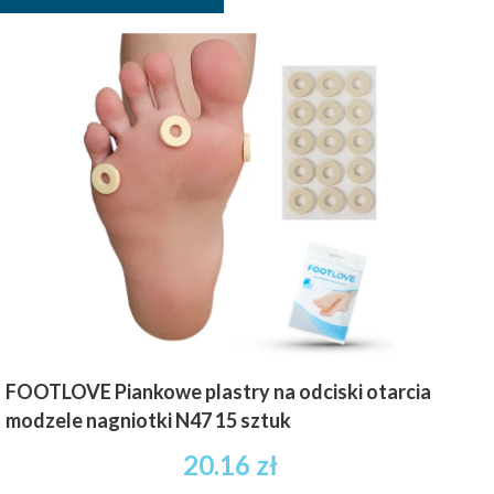
FOOTLOVE Piankowe plastry na odciski otarcia
modzele nagniotki N47 15 sztuk
20.16
zł