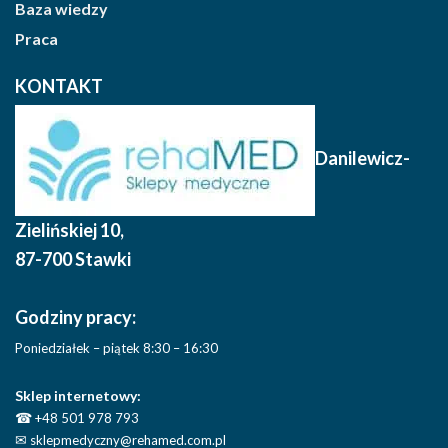
Baza wiedzy
Praca
KONTAKT
Danilewicz-
Zielińskiej 10
,
87-700 Stawki
Godziny pracy:
Poniedziałek – piątek 8:30 – 16:30
Sklep internetowy:
☎
+48 501 978 793
✉
sklepmedyczny@rehamed.com.pl