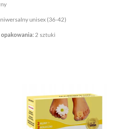
rny
niwersalny unisex (36-42)
 opakowania:
2 sztuki