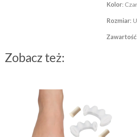
Kolor
: Cza
Rozmiar:
U
Zawartość
Zobacz też: