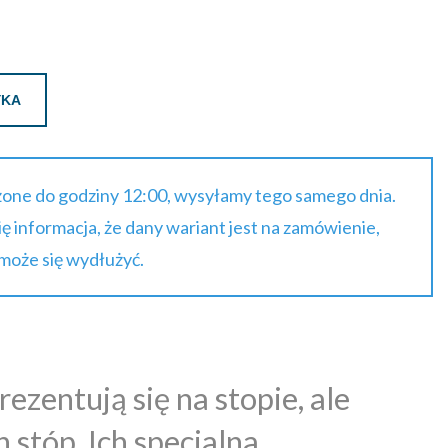
YKA
one do godziny 12:00, wysyłamy tego samego dnia.
się informacja, że dany wariant jest na zamówienie,
 może się wydłużyć.
rezentują się na stopie, ale
stóp. Ich specjalna