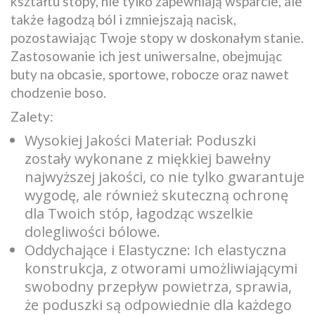
kształtu stopy, nie tylko zapewniają wsparcie, ale
także łagodzą ból i zmniejszają nacisk,
pozostawiając Twoje stopy w doskonałym stanie.
Zastosowanie ich jest uniwersalne, obejmując
buty na obcasie, sportowe, robocze oraz nawet
chodzenie boso.
Zalety:
Wysokiej Jakości Materiał: Poduszki
zostały wykonane z miękkiej bawełny
najwyższej jakości, co nie tylko gwarantuje
wygodę, ale również skuteczną ochronę
dla Twoich stóp, łagodząc wszelkie
dolegliwości bólowe.
Oddychające i Elastyczne: Ich elastyczna
konstrukcja, z otworami umożliwiającymi
swobodny przepływ powietrza, sprawia,
że poduszki są odpowiednie dla każdego