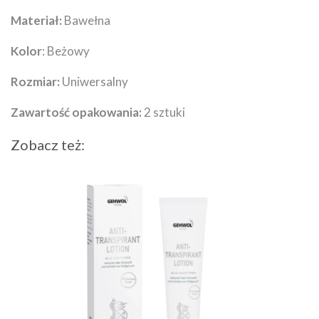
Materiał:
Bawełna
Kolor
: Beżowy
Rozmiar:
Uniwersalny
Zawartość opakowania:
2 sztuki
Zobacz też: