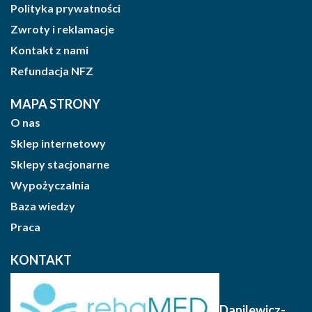
Polityka prywatności
Zwroty i reklamacje
Kontakt z nami
Refundacja NFZ
MAPA STRONY
O nas
Sklep internetowy
Sklepy stacjonarne
Wypożyczalnia
Baza wiedzy
Praca
KONTAKT
Danilewicz-