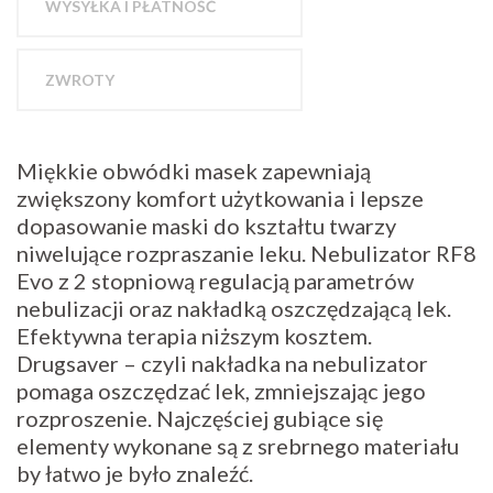
WYSYŁKA I PŁATNOŚĆ
ZWROTY
Miękkie obwódki masek zapewniają
zwiększony komfort użytkowania i lepsze
dopasowanie maski do kształtu twarzy
niwelujące rozpraszanie leku. Nebulizator RF8
Evo z 2 stopniową regulacją parametrów
nebulizacji oraz nakładką oszczędzającą lek.
Efektywna terapia niższym kosztem.
Drugsaver – czyli nakładka na nebulizator
pomaga oszczędzać lek, zmniejszając jego
rozproszenie. Najczęściej gubiące się
elementy wykonane są z srebrnego materiału
by łatwo je było znaleźć.