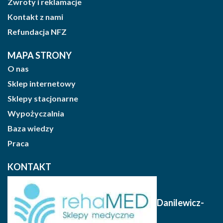
Zwroty i reklamacje
Kontakt z nami
Refundacja NFZ
MAPA STRONY
O nas
Sklep internetowy
Sklepy stacjonarne
Wypożyczalnia
Baza wiedzy
Praca
KONTAKT
Danilewicz-