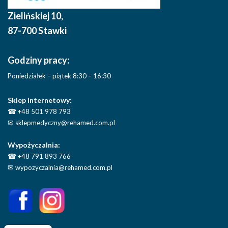
Zielińskiej 10
,
87-700 Stawki
Godziny pracy:
Poniedziałek – piątek 8:30 – 16:30
Sklep internetowy:
☎
+48 501 978 793
✉
sklepmedyczny@rehamed.com.pl
Wypożyczalnia:
☎
+48 791 893 766
✉
wypozyczalnia@rehamed.com.pl