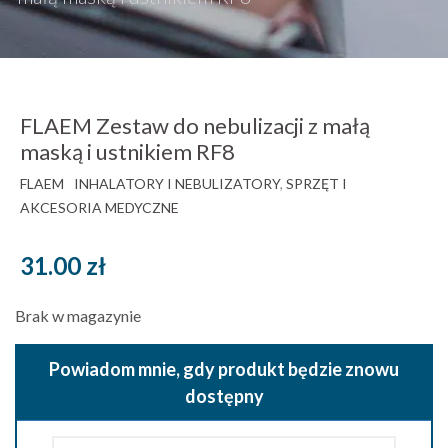
FLAEM Zestaw do nebulizacji z małą
maską i ustnikiem RF8
FLAEM
INHALATORY I NEBULIZATORY
,
SPRZĘT I
AKCESORIA MEDYCZNE
31.00
zł
Brak w magazynie
Powiadom mnie, gdy produkt będzie znowu
dostępny