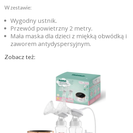
W zestawie:
Wygodny ustnik.
Przewód powietrzny 2 metry.
Mała maska dla dzieci z miękką obwódką i
zaworem antydyspersyjnym.
Zobacz też: