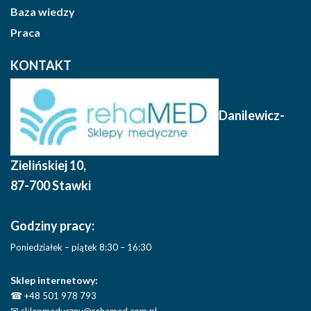
Baza wiedzy
Praca
KONTAKT
Danilewicz-
Zielińskiej 10
,
87-700 Stawki
Godziny pracy:
Poniedziałek – piątek 8:30 – 16:30
Sklep internetowy:
☎
+48 501 978 793
✉
sklepmedyczny@rehamed.com.pl