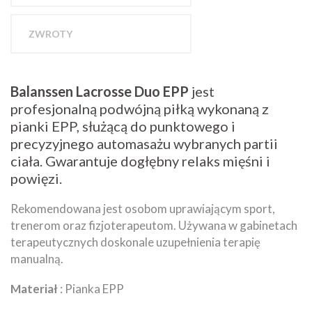
ZWROTY
Balanssen Lacrosse Duo EPP
jest
profesjonalną podwójną piłką wykonaną z
pianki EPP, służącą do punktowego i
precyzyjnego automasażu wybranych partii
ciała. Gwarantuje dogłębny relaks mięśni i
powięzi.
Rekomendowana jest osobom uprawiającym sport,
trenerom oraz fizjoterapeutom. Używana w gabinetach
terapeutycznych doskonale uzupełnienia terapię
manualną.
Materiał
: Pianka EPP