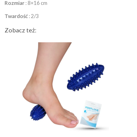
Rozmiar
: 8×16 cm
Twardość
: 2/3
Zobacz też: