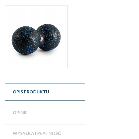
OPIS PRODUKTU
OPINIE
WYSYŁKA I PŁATNOŚĆ